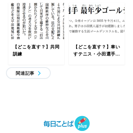
【どこを直す？】共同
【どこを直す？】車い
訓練
すテニス・小田選手...
関連記事