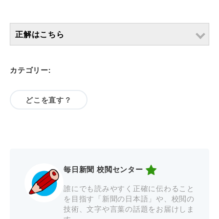
正解はこちら
カテゴリー:
どこを直す？
毎日新聞 校閲センター
誰にでも読みやすく正確に伝わること
を目指す「新聞の日本語」や、校閲の
技術、文字や言葉の話題をお届けしま