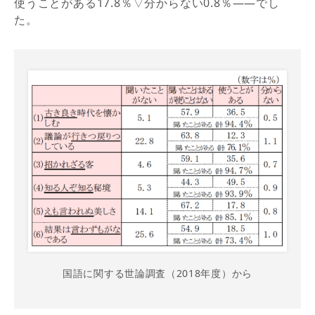
使うことがある17.8％▽分からない0.8％――でし
た。
国語に関する世論調査（2018年度）から