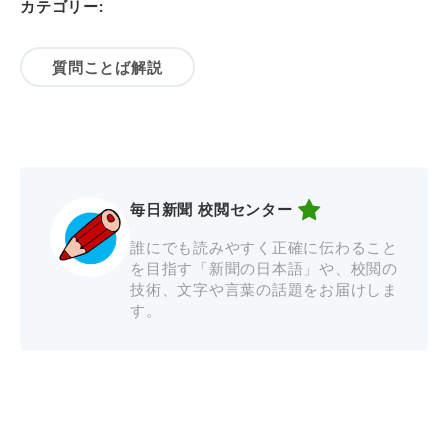
カテゴリー:
質問ことば解説
毎日新聞 校閲センター
誰にでも読みやすく正確に伝わること
を目指す「新聞の日本語」や、校閲の
技術、文字や言葉の話題をお届けしま
す。