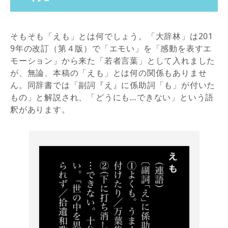
そもそも「えも」とは何でしょう。「大辞林」は201
9年の改訂（第４版）で「エモい」を「感動を表すエ
モーション」から来た「若者言葉」として入れました
が、無論、本稿の「えも」とは何の関係もありませ
ん。同辞書では「副詞『え』に係助詞「も」が付いた
もの」と解説され、「どうにも…できない」という語
釈があります。