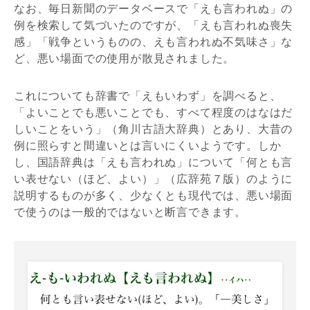
なお、毎日新聞のデータベースで「えも言われぬ」の
例を検索して気づいたのですが、「えも言われぬ喪失
感」「戦争というものの、えも言われぬ不気味さ」な
ど、悪い場面での使用が散見されました。
これについても辞書で「えもいわず」を調べると、
「よいことでも悪いことでも、すべて程度のはなはだ
しいことをいう」（角川古語大辞典）とあり、大昔の
例に照らすと間違いとは言いにくいようです。しか
し、国語辞典は「えも言われぬ」について「何とも言
い表せない（ほど、よい）」（広辞苑７版）のように
説明するものが多く、少なくとも現代では、悪い場面
で使うのは一般的ではないと断言できます。