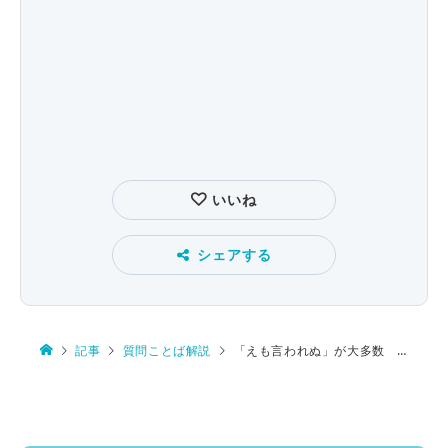
いいね
シェアする
記事
質問ことば解説
「えも言われぬ」が大多数 「…言えない」は１％のみ