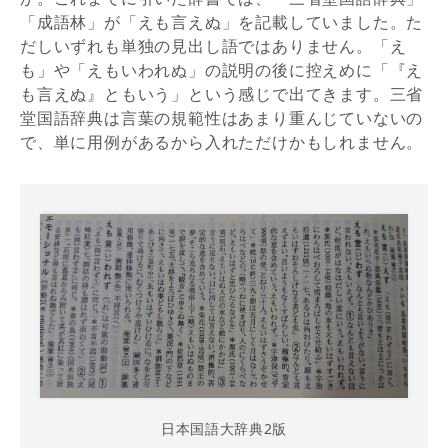
「成語林」が「えも言えぬ」を記載していました。た
だしいずれも単独の見出し語ではありません。「え
も」や「えもいわれぬ」の説明の後に控えめに「『え
も言えぬ』ともいう」という感じで出てきます。三省
堂国語辞典は言葉の規範性はあまり重んじていないの
で、単に用例があるから入れただけかもしれません。
日本国語大辞典2版