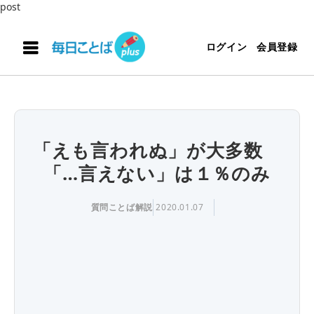
post
ログイン
会員登録
「えも言われぬ」が大多数
「…言えない」は１％のみ
質問ことば解説
2020.01.07