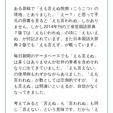
ある原稿で「えも言えぬ恍惚（こうこつ）の
境地」とありました。「えー？」と思って手
元の辞書を見ると「えも言われぬ」しかあり
ません。しかし2014年刊の三省堂国語辞典
７版では「えもいわれぬ」の項に「えもいえ
ぬ」が付記されています。また日本国語大辞
典２版でも「えも言えず」が載っています。
毎日新聞のデータベースでも「えも言えぬ」
は多くはありませんが社外の筆者を含めそれ
なりに出てきていました。「えも言えない」
の使用例もわずかながらありました。「えも
言われぬ」が数としては圧倒的ですが、「え
も言えぬ」は間違いといえるか、自信がなく
なってきました。
考えてみると「言えぬ」も「言われぬ」も同
じ「言えない」という意味です。だから「え