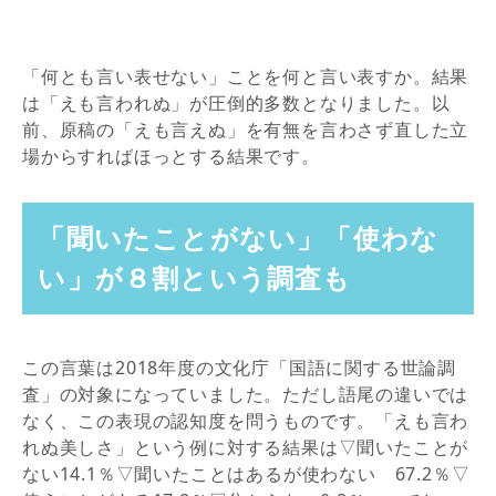
「何とも言い表せない」ことを何と言い表すか。結果
は「えも言われぬ」が圧倒的多数となりました。以
前、原稿の「えも言えぬ」を有無を言わさず直した立
場からすればほっとする結果です。
「聞いたことがない」「使わな
い」が８割という調査も
この言葉は2018年度の文化庁「国語に関する世論調
査」の対象になっていました。ただし語尾の違いでは
なく、この表現の認知度を問うものです。「えも言わ
れぬ美しさ」という例に対する結果は▽聞いたことが
ない14.1％▽聞いたことはあるが使わない 67.2％▽