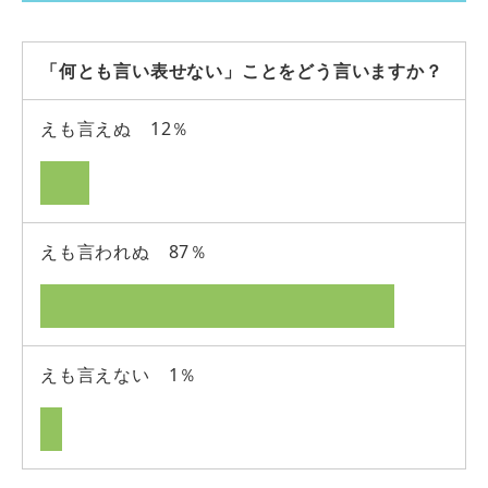
「何とも言い表せない」ことをどう言いますか？
えも言えぬ 12％
えも言われぬ 87％
えも言えない 1％