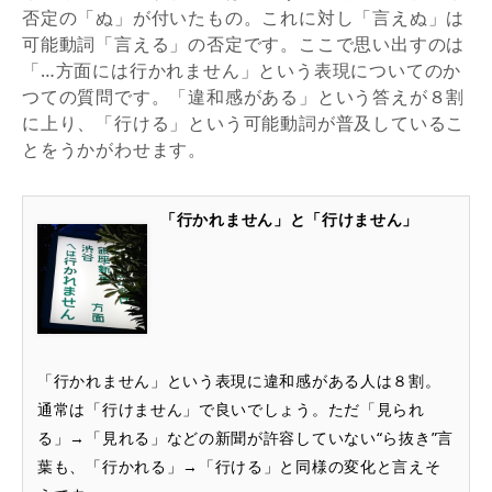
否定の「ぬ」が付いたもの。これに対し「言えぬ」は
可能動詞「言える」の否定です。ここで思い出すのは
「…方面には行かれません」という表現についてのか
つての質問です。「違和感がある」という答えが８割
に上り、「行ける」という可能動詞が普及しているこ
とをうかがわせます。
「行かれません」と「行けません」
「行かれません」という表現に違和感がある人は８割。
通常は「行けません」で良いでしょう。ただ「見られ
る」→「見れる」などの新聞が許容していない“ら抜き”言
葉も、「行かれる」→「行ける」と同様の変化と言えそ