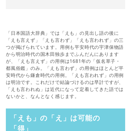
「日本国語大辞典」では「えも」の見出し語の後に
「えも言えず」「えも言わず」「えも言われず」の三
つが掲げられています。用例も平安時代の宇津保物語
から明治時代の国木田独歩までふんだんにあります
が、「えも言えず」の用例は1681年の「仮名草子・
都風俗鑑」のみ。「えも言わず」の用例はほとんど平
安時代から鎌倉時代の用例。「えも言われず」の用例
は明治です。これだけで結論づけるのは早計ですが、
「えも言われぬ」は近代になって定着してきた語では
ないかと、なんとなく感じます。
「えも」の「え」は可能の
「得」