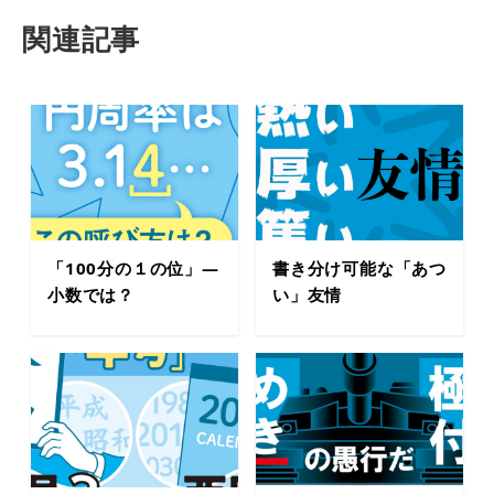
関連記事
「100分の１の位」―
書き分け可能な「あつ
小数では？
い」友情