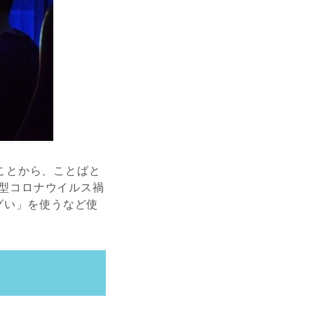
たことから、ことばと
新型コロナウイルス禍
グい」を使うなど使