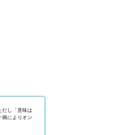
ただし「意味は
ナ禍によりオン