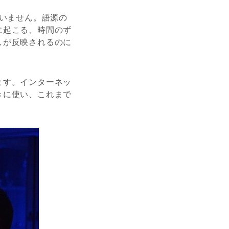
ていません。語源の
に起こる、時間のず
しが反映されるのに
ます。インターネッ
きに使い、これまで