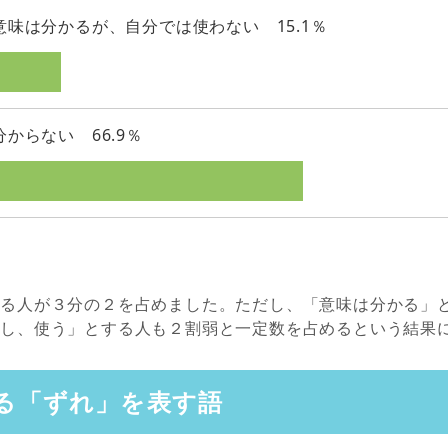
意味は分かるが、自分では使わない 15.1％
分からない 66.9％
する人が３分の２を占めました。ただし、「意味は分かる」
るし、使う」とする人も２割弱と一定数を占めるという結果
る「ずれ」を表す語