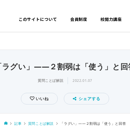
このサイトについて
会員制度
校閲力講座
「ラグい」――２割弱は「使う」と回
質問ことば解説
2022.01.07
いいね
シェアする
記事
質問ことば解説
「ラグい」――２割弱は「使う」と回答