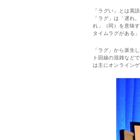
「ラグい」とは英語
「ラグ」は「遅れ
れ」（同）を意味
タイムラグがある
「ラグ」から派生
ト回線の混雑など
は主にオンライン