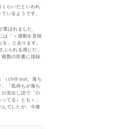
語くらいだといわれ
きているようです。
が選ばれました。
版には「＜感動を意味
である」とあります。
ゆさぶられる感じだ」
、複数の辞書に採録
ill out、落ち
で、「気持ちが落ち
」の見出し語で「の
ルってる』とも＞」
せんでしたが、今後