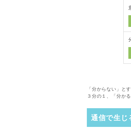
「分からない」と
３分の１、「分か
通信で生じ