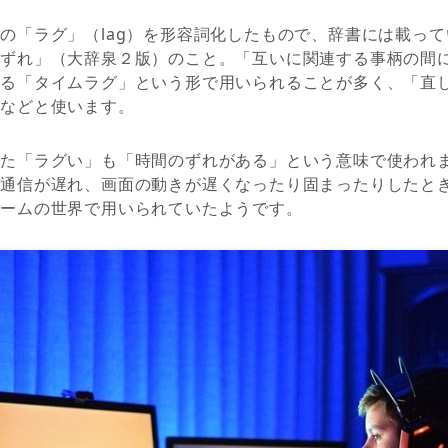
の「ラグ」（lag）を形容詞化したもので、辞書には載っ
。ずれ」（大辞泉２版）のこと。「互いに関連する事柄の間
する「タイムラグ」という形で用いられることが多く、「直
」などと使います。
した「ラグい」も「時間のずれがある」という意味で使われ
で通信が遅れ、画面の動きが遅くなったり固まったりしたと
ゲームの世界で用いられていたようです。