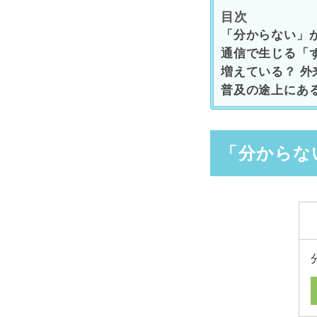
目次
「分からない」
通信で生じる「
増えている？ 外
普及の途上にあ
「分からな