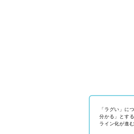
「ラグい」に
分かる」とす
ライン化が進