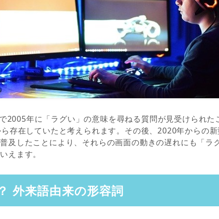
袋」で2005年に「ラグい」の意味を尋ねる質問が見受けられ
から存在していたと考えられます。その後、2020年からの
が普及したことにより、それらの画面の動きの遅れにも「ラ
といえます。
？ 外来語由来の形容詞