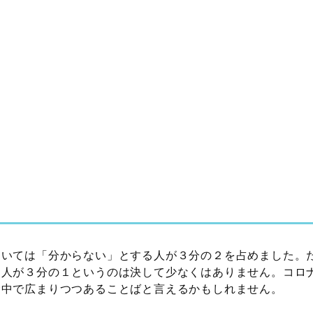
ついては「分からない」とする人が３分の２を占めました。
る人が３分の１というのは決して少なくはありません。コロ
む中で広まりつつあることばと言えるかもしれません。