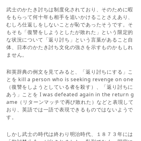
武士のかたき討ちは制度化されており、そのために暇
をもらって何十年も相手を追いかけることさえあり、
むしろ仕返しをしないことが恥であったそうです。そ
もそも「復讐をしようとしたが敗れた」という限定的
な状況について「返り討ち」という言葉があること自
体、日本のかたき討ち文化の強さを示すものかもしれ
ません。
和英辞典の例文を見てみると、「返り討ちにする」こ
とを kill a person who is seeking revenge on one
（復讐をしようとしている者を殺す）、「返り討ちに
あう」ことを I was defeated again in the return g
ame（リターンマッチで再び敗れた）などと表現して
おり、英語では一語で表現できるものではないようで
す。
しかし武士の時代は終わり明治時代、１８７３年には