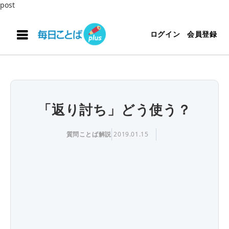
post
ログイン
会員登録
「返り討ち」どう使う？
質問ことば解説
2019.01.15