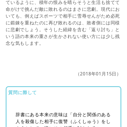
ているように、積年の恨みを晴らそうと生活も捨てて
命がけで挑んだ敵に敗れるのはまさに悲劇。現代にお
いても、例えばスポーツで相手に雪辱せんがため必死
に鍛錬を重ねたのに再び敗れるのは、敗者側には同様
に悲劇でしょう。そうした経緯を含む「返り討ち」と
いう語の本来の重さが生かされない使い方には少し残
念な気もします。
（2018年01月15日）
質問に際して
辞書にある本来の意味は「自分と関係のある
人を殺傷した相手に復讐（ふくしゅう）をし