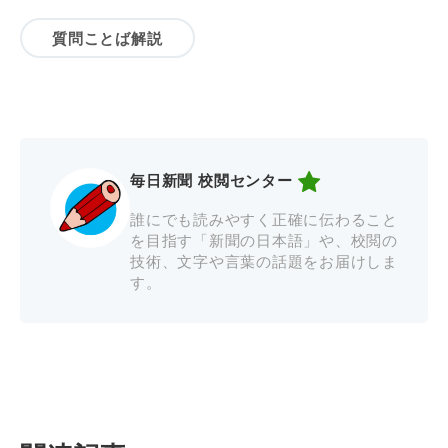
質問ことば解説
毎日新聞 校閲センター
誰にでも読みやすく正確に伝わること
を目指す「新聞の日本語」や、校閲の
技術、文字や言葉の話題をお届けしま
す。