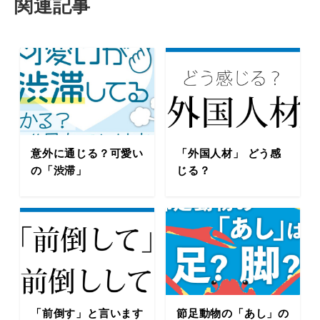
関連記事
意外に通じる？可愛い
「外国人材」 どう感
の「渋滞」
じる？
「前倒す」と言います
節足動物の「あし」の