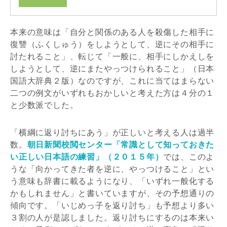
本来の意味は「自分と関係のある人を殺傷した相手に
復讐（ふくしゅう）をしようとして、逆にその相手に
討たれること」、転じて「一般に、相手にしかえしを
しようとして、逆にまたやっつけられること」（日本
国語大辞典２版）なのですが、これに当てはまらない
二つの例文がいずれもおかしいと考えた方は４分の１
と少数派でした。
「横綱に返り討ちにあう」が正しいと考える人は過半
数。
朝日新聞校閲センター「常識として知っておきた
い正しい日本語の練習」（２０１５年）
では、このよ
うな「向かってきた者を逆に、やっつけること」とい
う意味も辞書に載るようになり、「いずれ一般化する
かもしれません」と書いていますが、その予想通りの
傾向です。「いじめっ子を返り討ち」も予想より多い
３割の人が是認しました。返り討ちにするのは本来い