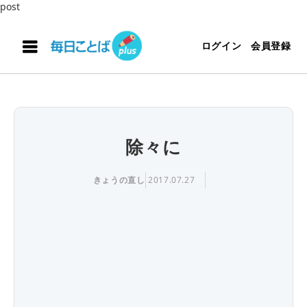
post
ログイン
会員登録
除々に
きょうの直し
2017.07.27