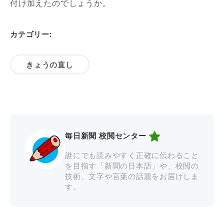
付け加えたのでしょうか。
カテゴリー:
きょうの直し
毎日新聞 校閲センター
誰にでも読みやすく正確に伝わること
を目指す「新聞の日本語」や、校閲の
技術、文字や言葉の話題をお届けしま
す。