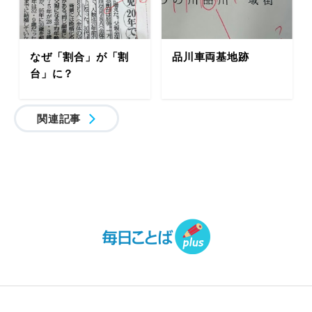
なぜ「割合」が「割
品川車両基地跡
台」に？
関連記事