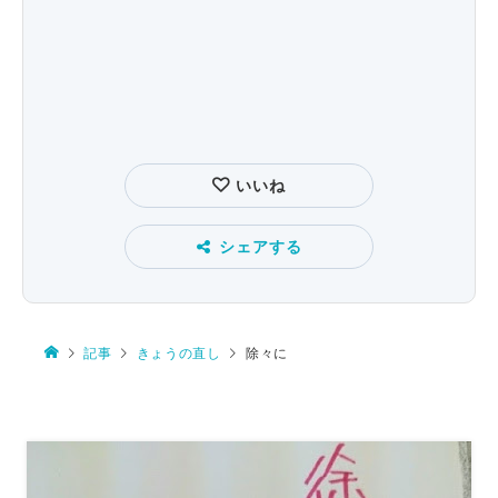
いいね
シェアする
記事
きょうの直し
除々に