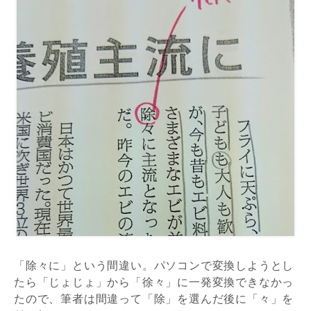
「除々に」という間違い。パソコンで変換しようとし
たら「じょじょ」から「徐々」に一発変換できなかっ
たので、筆者は間違って「除」を選んだ後に「々」を