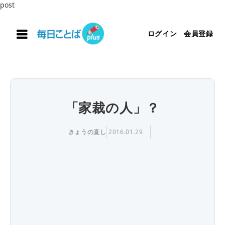
post
ログイン
会員登録
「家裁の人」？
きょうの直し
2016.01.29