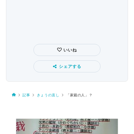
いいね
シェアする
記事
きょうの直し
「家裁の人」？