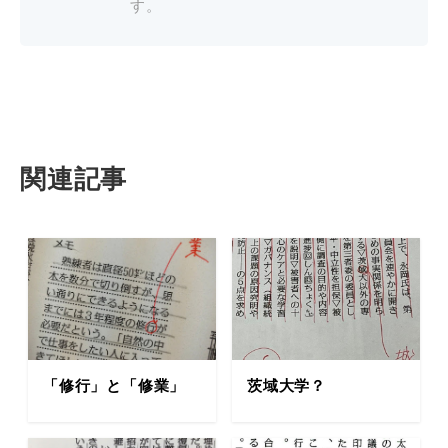
す。
関連記事
「修行」と「修業」
茨域大学？