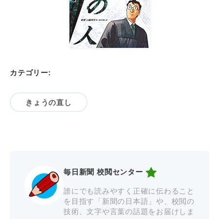
カテゴリー:
きょうの直し
毎日新聞 校閲センター
誰にでも読みやすく正確に伝わること
を目指す「新聞の日本語」や、校閲の
技術、文字や言葉の話題をお届けしま