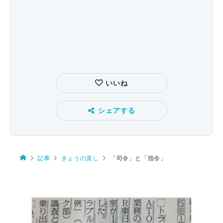
いいね
シェアする
記事
きょうの直し
「司令」と「指令」