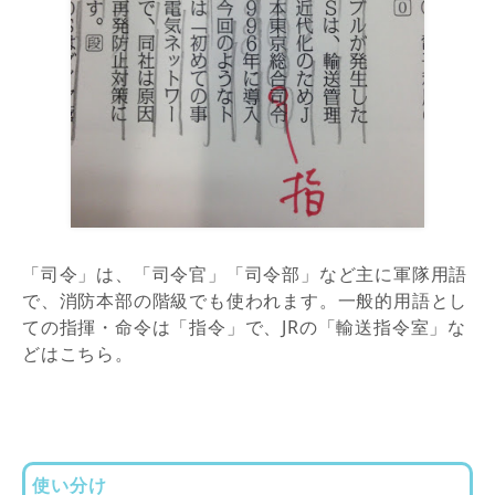
「司令」は、「司令官」「司令部」など主に軍隊用語
で、消防本部の階級でも使われます。一般的用語とし
ての指揮・命令は「指令」で、JRの「輸送指令室」な
どはこちら。
使い分け