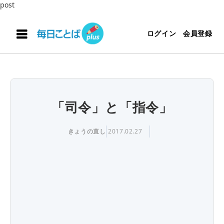
post
ログイン
会員登録
「司令」と「指令」
きょうの直し
2017.02.27