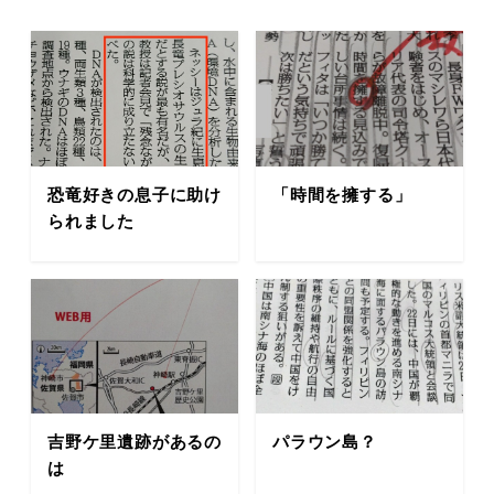
恐竜好きの息子に助け
「時間を擁する」
られました
吉野ケ里遺跡があるの
パラウン島？
は