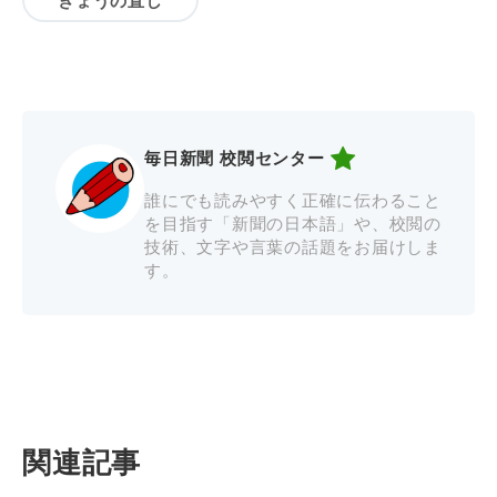
毎日新聞 校閲センター
誰にでも読みやすく正確に伝わること
を目指す「新聞の日本語」や、校閲の
技術、文字や言葉の話題をお届けしま
す。
関連記事