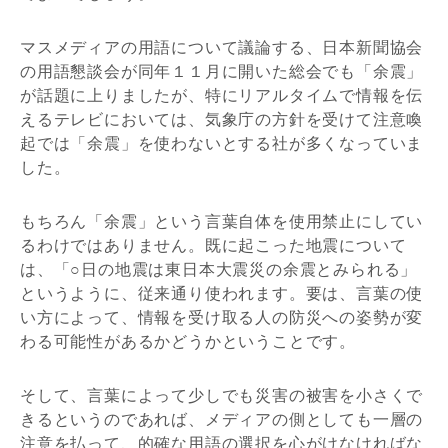
マスメディアの用語について議論する、日本新聞協会
の用語懇談会が同年１１月に開いた総会でも「余震」
が話題に上りましたが、特にリアルタイムで情報を伝
えるテレビにおいては、気象庁の方針を受けて注意喚
起では「余震」を使わないとする社が多くなっていま
した。
もちろん「余震」という言葉自体を使用禁止にしてい
るわけではありません。既に起こった地震について
は、「○日の地震は東日本大震災の余震とみられる」
というように、従来通り使われます。要は、言葉の使
い方によって、情報を受け取る人の防災への姿勢が変
わる可能性があるかどうかということです。
そして、言葉によって少しでも災害の被害を小さくで
きるというのであれば、メディアの側としても一層の
注意を払って、的確な用語の選択を心がけなければな