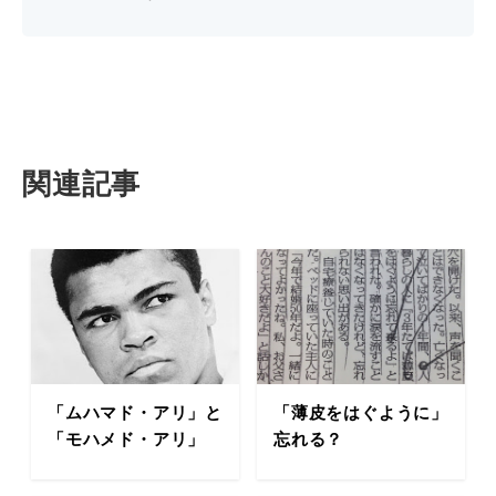
関連記事
「ムハマド・アリ」と
「薄皮をはぐように」
「モハメド・アリ」
忘れる？