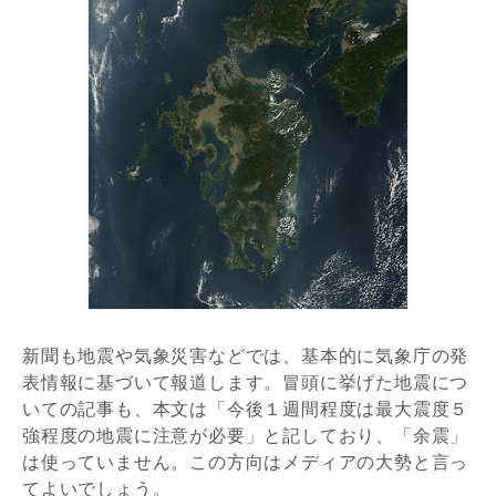
新聞も地震や気象災害などでは、基本的に気象庁の発
表情報に基づいて報道します。冒頭に挙げた地震につ
いての記事も、本文は「今後１週間程度は最大震度５
強程度の地震に注意が必要」と記しており、「余震」
は使っていません。この方向はメディアの大勢と言っ
てよいでしょう。