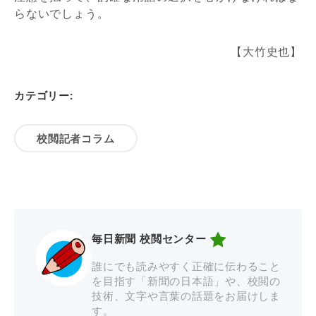
らないでしょう。
【大竹史也】
カテゴリー:
校閲記者コラム
毎日新聞 校閲センター
誰にでも読みやすく正確に伝わること
を目指す「新聞の日本語」や、校閲の
技術、文字や言葉の話題をお届けしま
す。