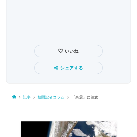
いいね
シェアする
記事
校閲記者コラム
「余震」に注意