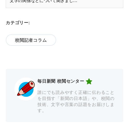
文字の関係などについて聞きまし...
カテゴリー:
校閲記者コラム
毎日新聞 校閲センター
誰にでも読みやすく正確に伝わること
を目指す「新聞の日本語」や、校閲の
技術、文字や言葉の話題をお届けしま
す。