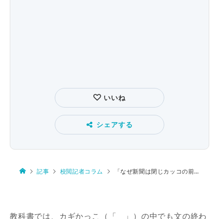
いいね
シェアする
記事
校閲記者コラム
「なぜ新聞は閉じカッコの前に句点を付けないのか。」
教科書では、カギかっこ（「 」）の中でも文の終わ