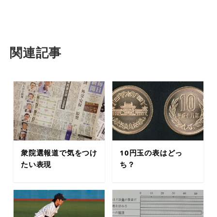
関連記事
衆院選報道で気をつけ
10円玉の表はどっ
たい表現
ち？