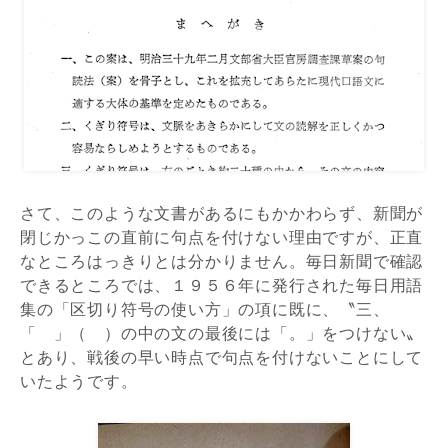
さて、このような文書があるにもかかわらず、新聞が
閉じかっこの直前に句点を付けない理由ですが、正直
なところはっきりとは分かりません。毎日新聞で確認
できるところでは、１９５６年に発行された毎日用語
集の「区切り符号の使い方」の項に既に、〝三、
「 」（ ）の中の文の最後には「。」をつけない〟
とあり、戦後の早い時点で句点を付けないことにして
いたようです。