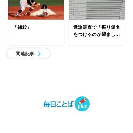
「補殺」
世論調査で「振り仮名
をつけるのが望まし...
関連記事