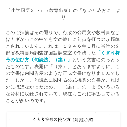
「小学国語２下」（教育出版）の「ないた赤おに」よ
り
このご指摘はその通りで、行政の公用文や教科書など
はカギかっこの中でも文の終止に句点を打つのが標準
とされています。これは、１９４６年３月に当時の文
部省教科書局調査課国語調査室で作成した
「くぎり符
号の使ひ方〔句読法〕（案）」
という文書にのっとっ
たものです。表題に「（案）」とありますように、こ
の文書は内閣告示のような正式文書になりませんでし
た。しかし、句読点に関する公式機関の文書がこれ以
外にほぼなかったため、「（案）」のままでいろいろ
な資料に収録されていて、現在もこれに準拠している
ことが多いのです。