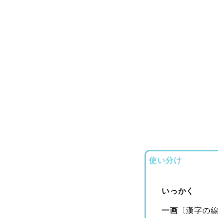
使い分け
いっかく
一画
〔漢字の