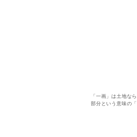
「一画」は土地な
部分という意味の