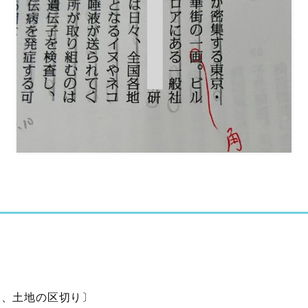
線、土地の区切り〕