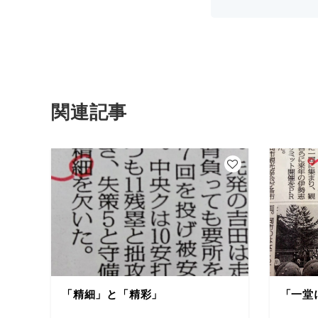
関連記事
「精細」と「精彩」
「一堂