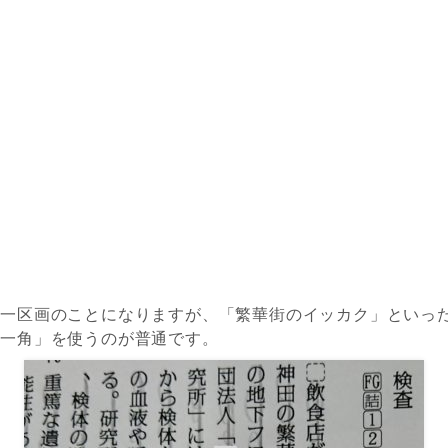
ら一区画のことになりますが、「繁華街のイッカク」といっ
「一角」を使うのが普通です。