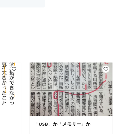
「USB」か「メモリー」か