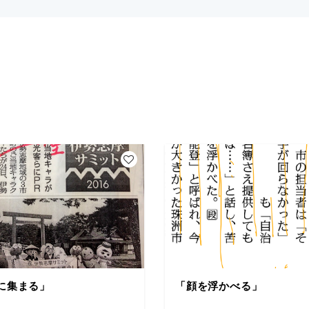
に集まる」
「顔を浮かべる」