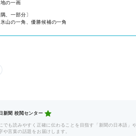
譲地の一画
一隅、一部分〕
、氷山の一角、優勝候補の一角
日新聞 校閲センター
にでも読みやすく正確に伝わることを目指す「新聞の日本語」
字や言葉の話題をお届けします。