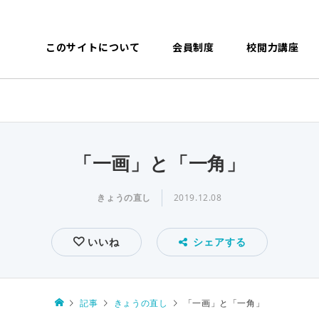
このサイトについて
会員制度
校閲力講座
「一画」と「一角」
きょうの直し
2019.12.08
いいね
シェアする
記事
きょうの直し
「一画」と「一角」