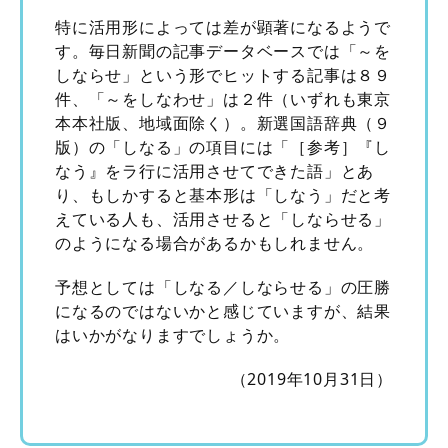
特に活用形によっては差が顕著になるようで
す。毎日新聞の記事データベースでは「～を
しならせ」という形でヒットする記事は８９
件、「～をしなわせ」は２件（いずれも東京
本本社版、地域面除く）。新選国語辞典（９
版）の「しなる」の項目には「［参考］『し
なう』をラ行に活用させてできた語」とあ
り、もしかすると基本形は「しなう」だと考
えている人も、活用させると「しならせる」
のようになる場合があるかもしれません。
予想としては「しなる／しならせる」の圧勝
になるのではないかと感じていますが、結果
はいかがなりますでしょうか。
（2019年10月31日）