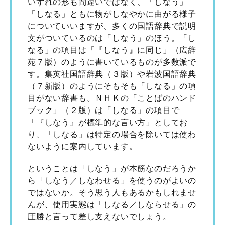
いずれの形も間違いではなく、「しなう」
「しなる」ともに物がしなやかに曲がる様子
についていいますが、多くの国語辞典で説明
文がついているのは「しなう」のほう。「し
なる」の項目は「『しなう』に同じ」（広辞
苑７版）のように書いているものが多数派で
す。集英社国語辞典（３版）や岩波国語辞典
（７新版）のようにそもそも「しなる」の項
目がない辞書も。ＮＨＫの「ことばのハンド
ブック」（２版）は「しなる」の項目で
「『しなう』が標準的な言い方」としてお
り、「しなる」は特定の場合を除いては使わ
ないように案内しています。
ということは「しなう」が本筋なのだろうか
ら「しなう／しなわせる」を使うのがよいの
ではないか。そう思う人もあるかもしれませ
んが、使用実態は「しなる／しならせる」の
圧勝と言って差し支えないでしょう。