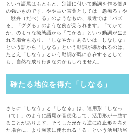
という語尾はもともと、別語に付いて動詞を作る働き
の強いものです。やや古い言葉としては「愚痴る」や
「駄弁（だべ）る」のようなもの、最近では「バズ
る」「ググる」のような例が見られます。「てかて
か」のような擬態語から「てかる」という動詞が生ま
れる場合もあり、「しなやか」あるいは「しなしな」
という語から「しなる」という動詞が導かれるのは、
たとえ「しなう」という動詞が既に存在するとして
も、自然な成り行きなのかもしれません。
確たる地位を得た「しなる」
さらに「しなう」と「しなる」は、連用形「しなっ
（て）」のように語尾が音便化して、活用形が一致す
ることがあります。そうした形から逆に終止形を考え
た場合に、より頻繁に使われる「る」という活用語尾