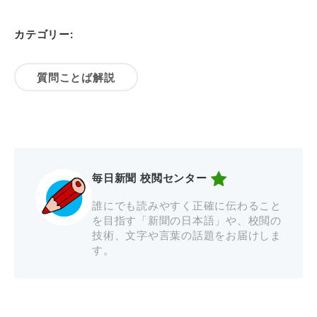
カテゴリー:
質問ことば解説
毎日新聞 校閲センター
誰にでも読みやすく正確に伝わること
を目指す「新聞の日本語」や、校閲の
技術、文字や言葉の話題をお届けしま
す。