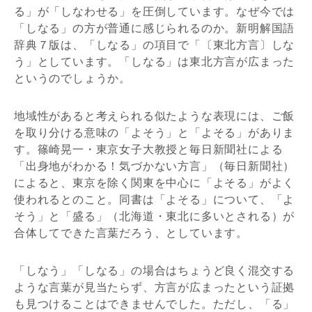
る」が「しなわせる」を圧倒しています。なぜ今では
「しなる」の方が普通に感じられるのか。新明解国語
辞典７版は、「しなる」の項目で「〔東北方言〕しな
う」としています。「しなる」は東北方言が広まった
というのでしょうか。
地域性があると考えられる似たような表現には、ご飯
を取り分ける意味の「よそう」と「よそる」がありま
す。篠崎晃一・東京女子大教授と毎日新聞社による
「出身地がわかる！気づかない方言」（毎日新聞社）
によると、東京を除く関東を中心に「よそる」がよく
使われるとのこと。同書は「よそる」について、「よ
そう」と「盛る」（北海道・東北に多いとされる）が
合体してできた言葉だろう、としています。
「しなう」「しなる」の場合はちょうど良く混交する
ような言葉が見当たらず、方言が広まったという証拠
も見つけることはできませんでした。ただし、「る」