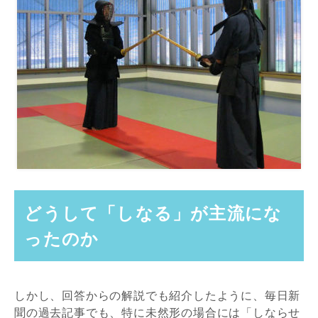
どうして「しなる」が主流にな
ったのか
しかし、回答からの解説でも紹介したように、毎日新
聞の過去記事でも、特に未然形の場合には「しならせ