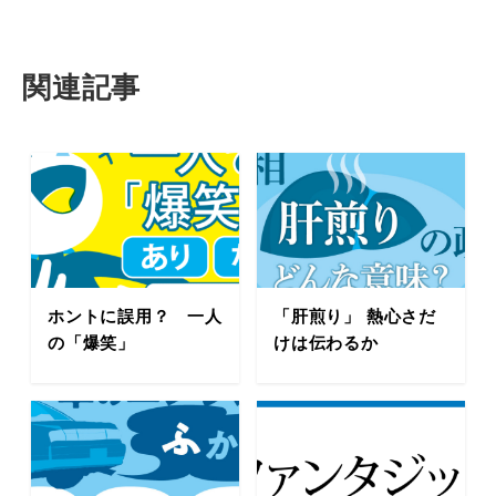
関連記事
ホントに誤用？ 一人
「肝煎り」 熱心さだ
の「爆笑」
けは伝わるか