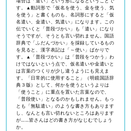
場合は「遣い」という形になるということで
す。▲動詞形で「仮名を使う、金を使う、気
を使う」と書くものも、名詞形にすると「仮
名遣い、金遣い、気遣い」になります。この
伝でいくと「普段づかい」も「遣い」になり
そうですが、そうとも言い切れません。国語
辞典で「ふだんづかい」を採録しているもの
を見ると、漢字表記は「～使い」ばかりで
す。▲「普段づかい」は「普段をつかう」わ
けではないという点で、仮名遣いや金遣いと
は言葉のつくりが少し違うようにも見えま
す。「日常的に使用すること」（明鏡国語辞
典３版）として、何かを使うというよりは
「使うこと」に重点を置いた言葉なので、
「普段使い」となるのかもしれません。もっ
とも「無駄遣い」のような書き方もあります
し、なんとも言い切れないところはあります
が……皆さんはどの書き方がなじむでしょう
か。