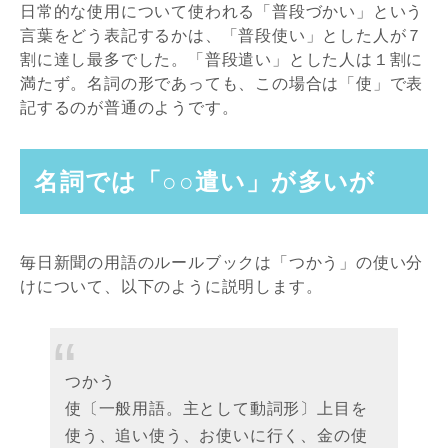
日常的な使用について使われる「普段づかい」という
言葉をどう表記するかは、「普段使い」とした人が７
割に達し最多でした。「普段遣い」とした人は１割に
満たず。名詞の形であっても、この場合は「使」で表
記するのが普通のようです。
名詞では「○○遣い」が多いが
毎日新聞の用語のルールブックは「つかう」の使い分
けについて、以下のように説明します。
つかう
使〔一般用語。主として動詞形〕上目を
使う、追い使う、お使いに行く、金の使