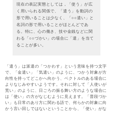
現在の表記実態としては，「使う」が広
く用いられる関係で、「遣う」を動詞の
形で用いることは少なく、「○○遣い」と
名詞の形で用いることがほとんどであ
る。特に、心の働き、技や金銭などに関
わる「○○づかい」の場合に「遣」を当て
ることが多い。
「遣う」は派遣の「つかわす」という意味を持つ文字
で、「金遣い」「気遣い」のように、つかう対象が方
向性を持ってどこかへ向かう、ベクトルのある場合に
よりなじみやすいようです。それに対して「人使いが
荒い」のように、日ごろの振る舞い方のような場合に
は「使い」の方がなじむように見えます。「普段づか
い」も日常のあり方に関わる語で、何らかの対象に向
かう言い回しではないということから、「使い」がな