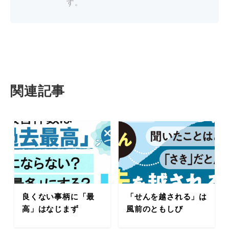
す。
関連記事
良くない事柄に「最
「せんを越される」は
高」はなじまず
風前のともしび