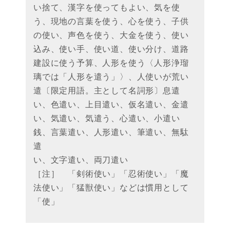
い捨て、漢字を使ってもよい、気を使
う、現地の言葉を使う、心を使う、子供
の使い、声色を使う、大金を使う、使い
込み、使い手、使い道、使い分け、道路
建設に使う予算、人形を使う〈人形浄瑠
璃では「人形を遣う」〉、人使いが荒い
遣〔限定用語。主として名詞形〕息遣
い、色遣い、上目遣い、仮名遣い、金遣
い、気遣い、気遣う、心遣い、小遣い
銭、言葉遣い、人形遣い、筆遣い、無駄
遣
い、文字遣い、両刀遣い
［注］ 「剣術使い」「忍術使い」「魔
法使い」「猛獣使い」などは慣用として
「使」