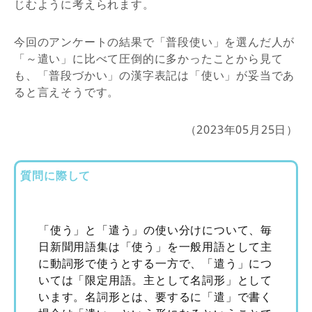
じむように考えられます。
今回のアンケートの結果で「普段使い」を選んだ人が
「～遣い」に比べて圧倒的に多かったことから見て
も、「普段づかい」の漢字表記は「使い」が妥当であ
ると言えそうです。
（2023年05月25日）
質問に際して
「使う」と「遣う」の使い分けについて、毎
日新聞用語集は「使う」を一般用語として主
に動詞形で使うとする一方で、「遣う」につ
いては「限定用語。主として名詞形」として
います。名詞形とは、要するに「遣」で書く