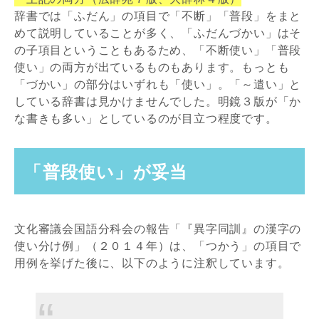
辞書では「ふだん」の項目で「不断」「普段」をまと
めて説明していることが多く、「ふだんづかい」はそ
の子項目ということもあるため、「不断使い」「普段
使い」の両方が出ているものもあります。もっとも
「づかい」の部分はいずれも「使い」。「～遣い」と
している辞書は見かけませんでした。明鏡３版が「か
な書きも多い」としているのが目立つ程度です。
「普段使い」が妥当
文化審議会国語分科会の報告「『異字同訓』の漢字の
使い分け例」（２０１４年）は、「つかう」の項目で
用例を挙げた後に、以下のように注釈しています。