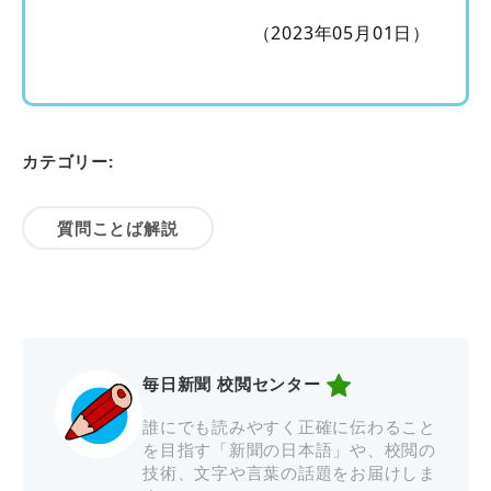
（2023年05月01日）
カテゴリー:
質問ことば解説
毎日新聞 校閲センター
誰にでも読みやすく正確に伝わること
を目指す「新聞の日本語」や、校閲の
技術、文字や言葉の話題をお届けしま