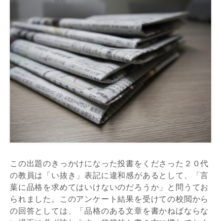
この出題のきっかけになった投書をくださった２０代
の教員は「い抜き」表記に違和感があるとして、「言
葉に品格を求めてはいけないのだろうか」と問うてお
られました。このアンケート結果を受けての校閲から
の回答としては、「品格のある文章を書かねばならな