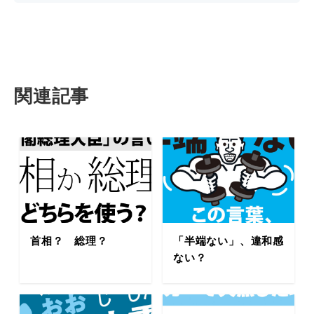
関連記事
首相？ 総理？
「半端ない」、違和感
ない？