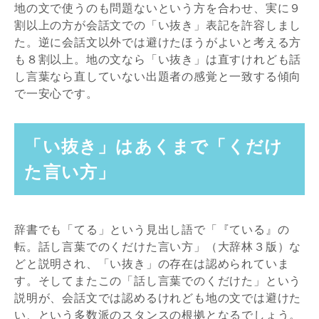
地の文で使うのも問題ないという方を合わせ、実に９
割以上の方が会話文での「い抜き」表記を許容しまし
た。逆に会話文以外では避けたほうがよいと考える方
も８割以上。地の文なら「い抜き」は直すけれども話
し言葉なら直していない出題者の感覚と一致する傾向
で一安心です。
「い抜き」はあくまで「くだけ
た言い方」
辞書でも「てる」という見出し語で「『ている』の
転。話し言葉でのくだけた言い方」（大辞林３版）な
どと説明され、「い抜き」の存在は認められていま
す。そしてまたこの「話し言葉でのくだけた」という
説明が、会話文では認めるけれども地の文では避けた
い、という多数派のスタンスの根拠となるでしょう。