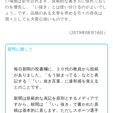
い場面は必ず訪れます。規範的な書き方に慣れておく
のを優先し、『い抜き』とは使い分けるのがよいでし
ょう」です。品格のある文章を求める方々の存在は
我々としても大変心強いものです。
（2019年08月16日）
質問に際して
毎日新聞の投書欄に、２０代の教員から投稿
がありました。「もう始まってる」などと表
記する「『い』抜き言葉」に違和感を覚える
とのことです。
新聞は規範的な表記を原則とするメディアで
すから、校閲は「『い』抜き」で書かれた原
稿は基本的に直します。ただしスポーツ選手