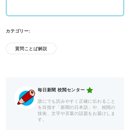
カテゴリー:
質問ことば解説
毎日新聞 校閲センター
誰にでも読みやすく正確に伝わること
を目指す「新聞の日本語」や、校閲の
技術、文字や言葉の話題をお届けしま
す。