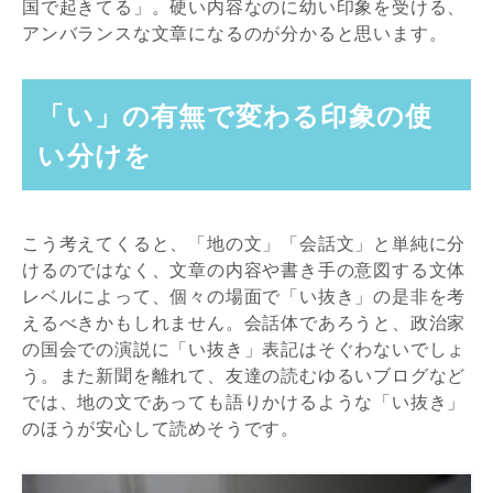
国で起きてる」。硬い内容なのに幼い印象を受ける、
アンバランスな文章になるのが分かると思います。
「い」の有無で変わる印象の使
い分けを
こう考えてくると、「地の文」「会話文」と単純に分
けるのではなく、文章の内容や書き手の意図する文体
レベルによって、個々の場面で「い抜き」の是非を考
えるべきかもしれません。会話体であろうと、政治家
の国会での演説に「い抜き」表記はそぐわないでしょ
う。また新聞を離れて、友達の読むゆるいブログなど
では、地の文であっても語りかけるような「い抜き」
のほうが安心して読めそうです。