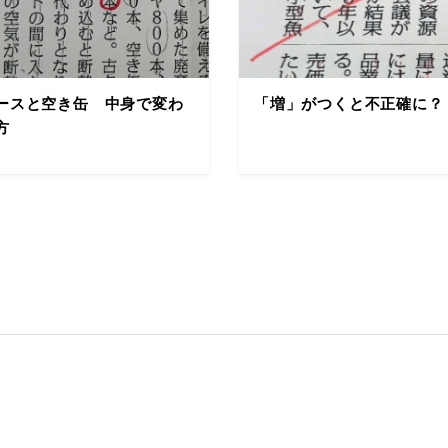
ースと空き缶 中身で変わ
「増」がつくと不正確に？
方