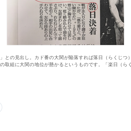
着」との見出し。カド番の大関が陥落すれば落日（らくじつ
楽の取組に大関の地位が懸かるというものです。「楽日（ら