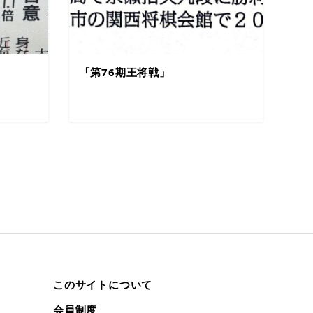
「第76期王将戦」
このサイトについて
会員制度