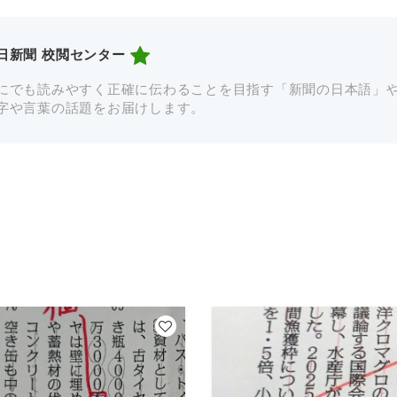
日新聞 校閲センター
にでも読みやすく正確に伝わることを目指す「新聞の日本語」
字や言葉の話題をお届けします。