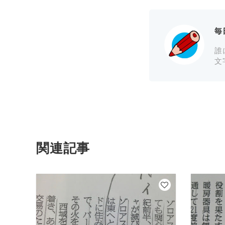
毎
誰
文
関連記事