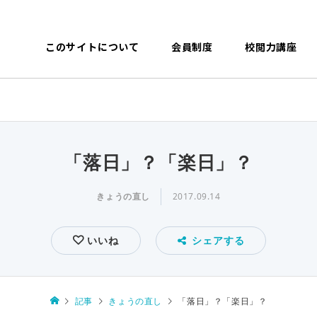
このサイトについて
会員制度
校閲力講座
「落日」？「楽日」？
きょうの直し
2017.09.14
いいね
シェアする
記事
きょうの直し
「落日」？「楽日」？