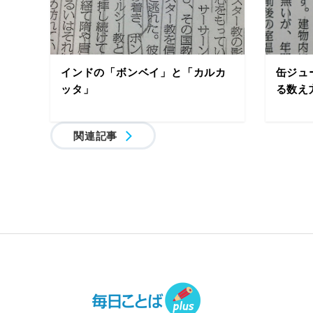
インドの「ボンベイ」と「カルカ
缶ジュ
ッタ」
る数え
関連記事