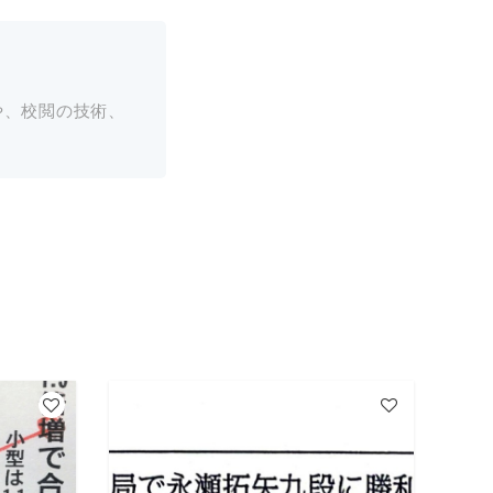
や、校閲の技術、