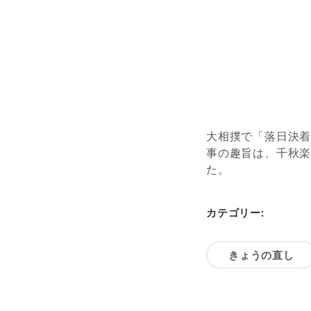
大相撲で「落日決
事の趣旨は、千秋
た。
カテゴリー:
きょうの直し