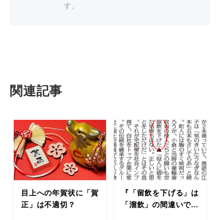
す。
関連記事
目上への年賀状に「賀
『「留飲を下げる」は
正」は不適切？
「溜飲」の間違いで...