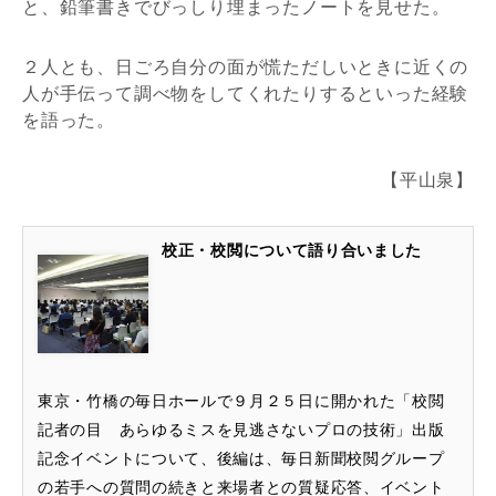
と、鉛筆書きでびっしり埋まったノートを見せた。
２人とも、日ごろ自分の面が慌ただしいときに近くの
人が手伝って調べ物をしてくれたりするといった経験
を語った。
【平山泉】
校正・校閲について語り合いました
東京・竹橋の毎日ホールで９月２５日に開かれた「校閲
記者の目 あらゆるミスを見逃さないプロの技術」出版
記念イベントについて、後編は、毎日新聞校閲グループ
の若手への質問の続きと来場者との質疑応答、イベント