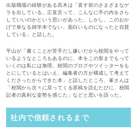
出版職場の経験がある高木は「直す前のさまざまなゲ
ラを出している。正直言って、こんなに手の内をさら
していいのかという思いがあった。しかし、このおか
げで単なる雑学本でない、面白いものになったと自賛
している」と話した。
平山が「書くことが苦手だし嫌いだから校閲をやって
いるようなところもあるのに、本をこの形までもって
いくのは私には無理。校閲のブログやツイッターをも
とにしているとはいえ、編集者の方が構成して考えて
くださったからできた本」と話したところ、峯さんは
「校閲から次々に戻ってくる原稿を読むたびに、校閲
記者の真剣な姿勢を感じた」などと思いを語った。
社内で信頼されるまで