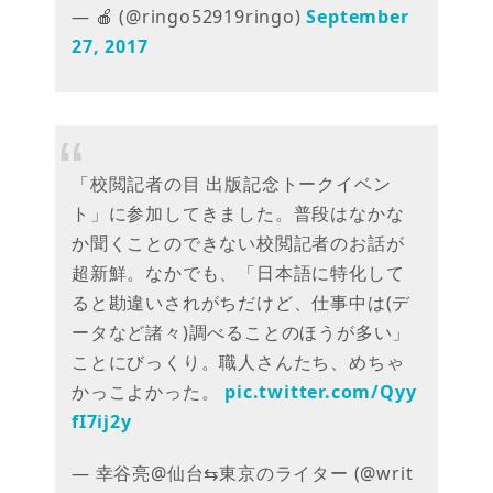
— 🍎 (@ringo52919ringo)
September
27, 2017
「校閲記者の目 出版記念トークイベン
ト」に参加してきました。普段はなかな
か聞くことのできない校閲記者のお話が
超新鮮。なかでも、「日本語に特化して
ると勘違いされがちだけど、仕事中は(デ
ータなど諸々)調べることのほうが多い」
ことにびっくり。職人さんたち、めちゃ
かっこよかった。
pic.twitter.com/Qyy
fI7ij2y
— 幸谷亮@仙台⇆東京のライター (@writ