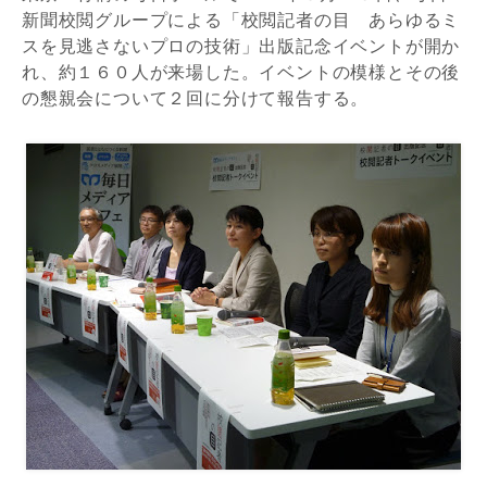
新聞校閲グループによる「校閲記者の目 あらゆるミ
スを見逃さないプロの技術」出版記念イベントが開か
れ、約１６０人が来場した。イベントの模様とその後
の懇親会について２回に分けて報告する。