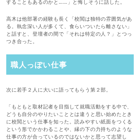
することもあるのかと……」と悔しそうに話した。
高木は他部署の経験も長く「校閲は独特の雰囲気があ
る。執念深い人が多くて、食らいついたら離さない」
と話すと、登壇者の間で「それは特定の人？」とつっ
つき合った。
職人っぽい仕事
次に若手２人に大いに語ってもらう第２部。
「もともと取材記者を目指して就職活動をする中で、
どうも自分のやりたいこととは違うと思い始めたとき
に校閲という仕事を知った。読みやすい紙面をつくる
という形でかかわることや、縁の下の力持ちのような
仕事の方が合っているのではないかと思って志望し