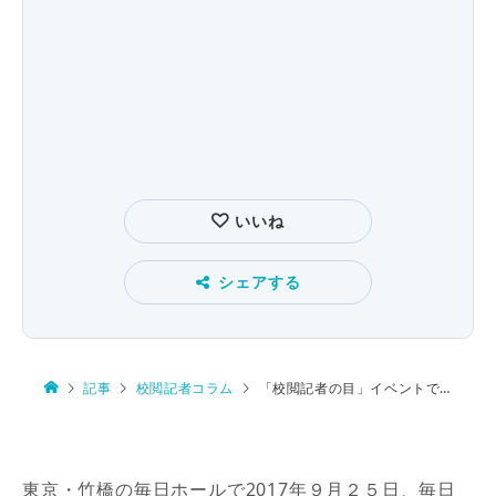
いいね
シェアする
記事
校閲記者コラム
「校閲記者の目」イベントで語られたこと
東京・竹橋の毎日ホールで2017年９月２５日、毎日