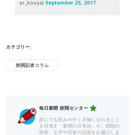
er_kouya)
September 25, 2017
カテゴリー:
校閲記者コラム
毎日新聞 校閲センター
誰にでも読みやすく正確に伝わること
を目指す「新聞の日本語」や、校閲の
技術、文字や言葉の話題をお届けしま