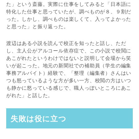
た」という斎藤。実際に仕事をしてみると「日本語に
特化した仕事と思っていたが、調べものが８、９割だ
った。しかし、調べものは楽しくて、入ってよかった
と思った」と振り返った。
渡辺はある小説を読んで校正を知ったと話し、ただ
し、主人公がアルコール依存症で、この小説で校閲に
あこがれたというわけではないと説明して会場から笑
いが起こった。地元の新聞社での補助員（学生の編集
事務アルバイト）経験で、「整理（編集者）さんはい
つも怒っているような方が多い一方、校閲の方はいつ
も静かに怒っている感じで、職人っぽいところにあこ
がれた」と話した。
失敗は役に立つ