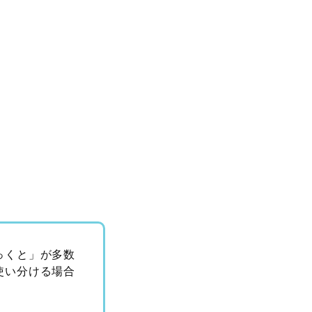
っくと」が多数
使い分ける場合