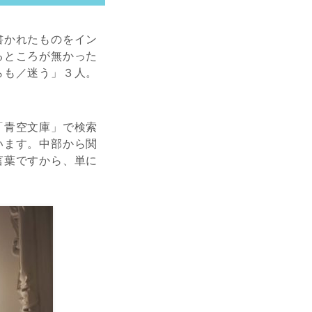
書かれたものをイン
るところが無かった
らも／迷う」３人。
「青空文庫」で検索
います。中部から関
言葉ですから、単に