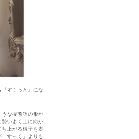
ら『すくっと』にな
ような擬態語の形か
と勢いよく上に向か
立ち上がる様子を表
が「すっく」よりも