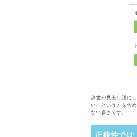
辞書が見出し語に
い」という方を含
ない多さです。
正統性では