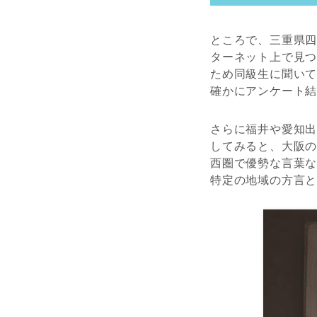
ところで、三重県
ターネット上で見
ため同級生に聞い
確かにアンケート
さらに福井や愛知
してみると、大阪
西圏で優勢な言葉
特定の地域の方言