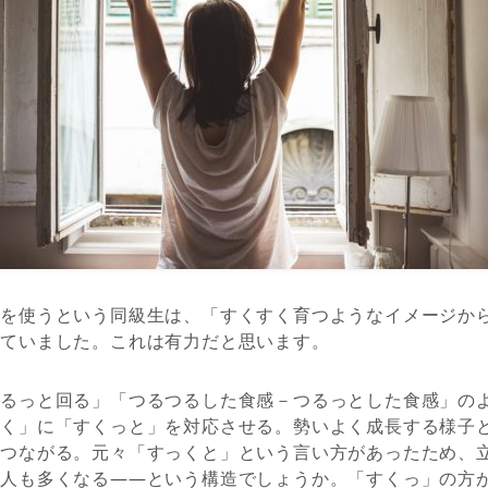
」を使うという同級生は、「すくすく育つようなイメージか
していました。これは有力だと思います。
くるっと回る」「つるつるした食感－つるっとした食感」の
すく」に「すくっと」を対応させる。勢いよく成長する様子
がつながる。元々「すっくと」という言い方があったため、
う人も多くなる――という構造でしょうか。「すくっ」の方