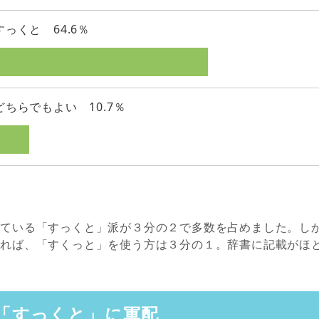
すっくと 64.6％
どちらでもよい 10.7％
している「すっくと」派が３分の２で多数を占めました。し
めれば、「すくっと」を使う方は３分の１。辞書に記載がほ
「すっくと」に軍配