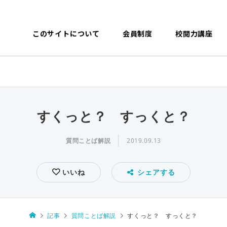
このサイトについて
会員制度
校閲力講座
すくっと？ すっくと？
質問ことば解説
2019.09.13
いいね
シェアする
記事
質問ことば解説
すくっと？ すっくと？