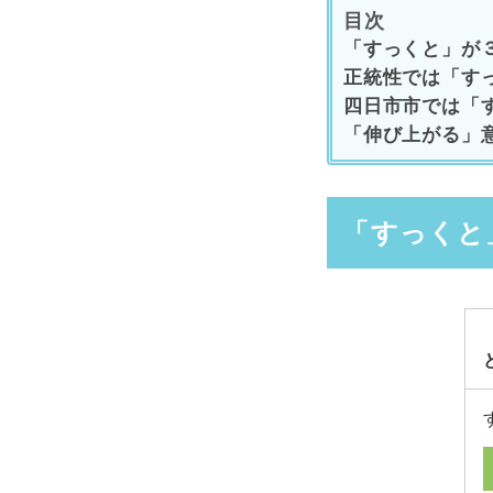
目次
「すっくと」が
正統性では「す
四日市市では「
「伸び上がる」
「すっくと