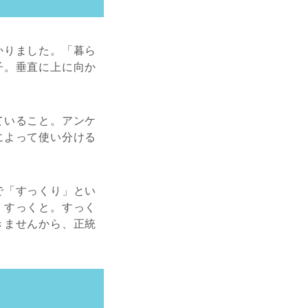
かりました。「暮ら
子。垂直に上に向か
ていること。アンケ
によって使い分ける
で「すっくり」とい
。すっくと。すっく
きませんから、正統