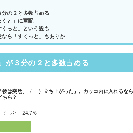
３分の２と多数占める
っくと」に軍配
すくっと」という説も
意なら「すくっと」もありか
」が３分の２と多数占める
「彼は突然、（ ）立ち上がった」。カッコ内に入れるな
どちら？
すくっと 24.7％