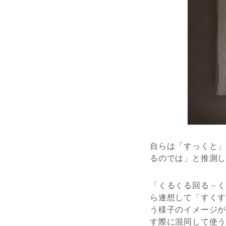
自らは「すっくと
るのでは」と推測
「くるくる回る－
ら連想して「すく
う様子のイメージ
す際に混同して使