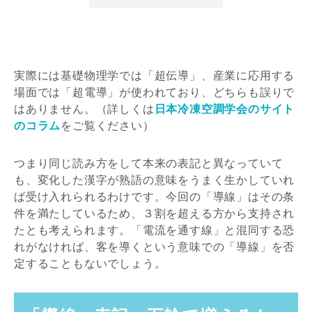
実際には基礎物理学では「超伝導」、産業に応用する
場面では「超電導」が使われており、どちらも誤りで
はありません。（詳しくは
日本冷凍空調学会のサイト
のコラム
をご覧ください）
つまり同じ読み方をして本来の表記と異なっていて
も、変化した漢字が熟語の意味をうまく生かしていれ
ば受け入れられるわけです。今回の「導線」はその条
件を満たしているため、３割を超える方から支持され
たとも考えられます。「電流を通す線」と混同する恐
れがなければ、客を導くという意味での「導線」を否
定することもないでしょう。