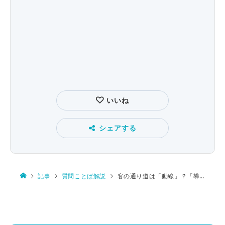
いいね
シェアする
記事
質問ことば解説
客の通り道は「動線」？「導線」？