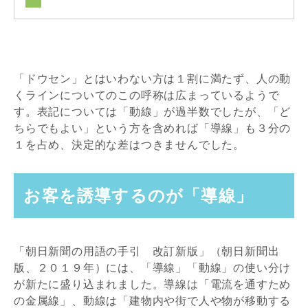
「ドウセン」とはいわない方は１割に満たず、人の動
くラインについてのこの呼称は広まっているようで
す。表記については「動線」が過半数でしたが、「ど
ちらでもよい」という方を含めれば「導線」も３分の
１を占め、決定的な差はつきませんでした。
お客を誘導するのが「導線」
「朝日新聞の用語の手引 改訂新版」（朝日新聞出
版、２０１９年）には、「導線」「動線」の使い分け
が新たに盛り込まれました。導線は「電流を通すため
の金属線」、動線は「建物内や街で人や物が移動する