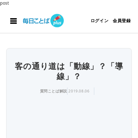
post
ログイン
会員登録
客の通り道は「動線」？「導
線」？
質問ことば解説
2019.08.06