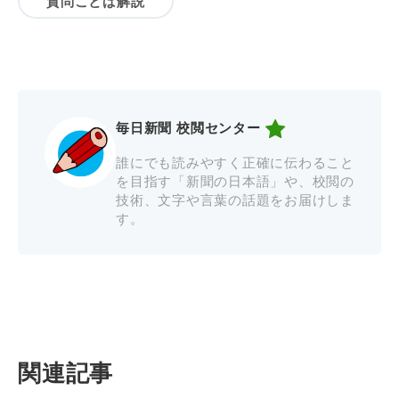
質問ことば解説
毎日新聞 校閲センター
誰にでも読みやすく正確に伝わること
を目指す「新聞の日本語」や、校閲の
技術、文字や言葉の話題をお届けしま
す。
関連記事