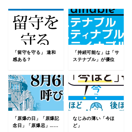
「留守を守る」 違和
「持続可能な」は「サ
感ある？
ステナブル」が優位
「原爆の日」「原爆記
なじみの薄い「今ほ
念日」「原爆忌」…...
ど」