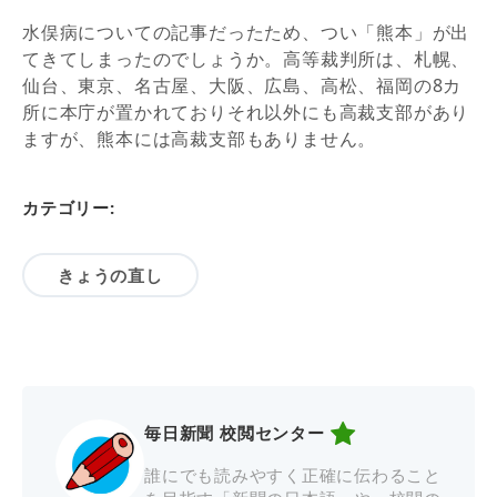
水俣病についての記事だったため、つい
「熊本」が出
てきてしまったのでしょうか。高等裁判所は、札幌、
仙台、
東京、
名古屋、大阪、広島、高松、福岡の8カ
所に本庁が置かれておりそれ以外にも高裁支部があり
ますが、熊本には高裁
支部もありません。
カテゴリー:
きょうの直し
毎日新聞 校閲センター
誰にでも読みやすく正確に伝わること