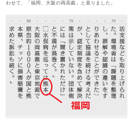
わせて、「福岡、大阪の両高裁」と直りました。