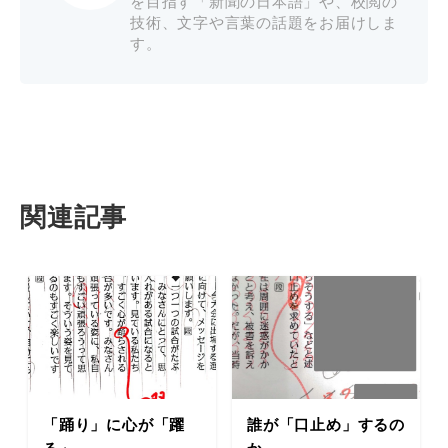
を目指す「新聞の日本語」や、校閲の
技術、文字や言葉の話題をお届けしま
す。
関連記事
「踊り」に心が「躍
誰が「口止め」するの
る」
か