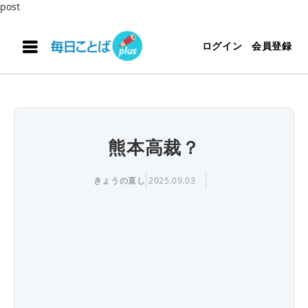
post
ログイン
会員登録
熊本高裁？
きょうの直し
2025.09.03