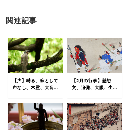
関連記事
【声】囀る、寂として
【2月の行事】懸想
声なし、木霊、大音...
文、追儺、大眼、生...