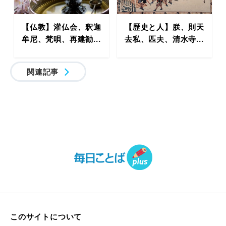
【仏教】灌仏会、釈迦
【歴史と人】朕、則天
牟尼、梵唄、再建勧...
去私、匹夫、清水寺...
関連記事
このサイトについて