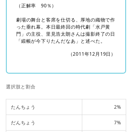
（正解率 90％）
劇場の舞台と客席を仕切る、厚地の織物で作
った垂れ幕。本日最終回の時代劇「水戸黄
門」の主役、里見浩太朗さんは撮影終了の日
「緞帳が今下りたんだなあ」と述べた。
（2011年12月19日）
選択肢と割合
たんちょう
2%
だんちょう
7%