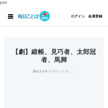
post
ログイン
会員登録
【劇】緞帳、見巧者、太郎冠
者、馬脚
読めますか？
2011.12.26