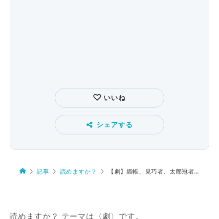
いいね
シェアする
記事
読めますか？
【劇】緞帳、見巧者、太郎冠者、馬脚
読めますか？ テーマは〈劇〉です。