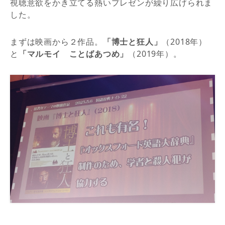
視聴意欲をかき立てる熱いプレゼンが繰り広げられま
した。
まずは映画から２作品。
「博士と狂人」
（2018年）
と
「マルモイ ことばあつめ」
（2019年）。