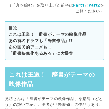
（「舟を編む」を取り上げた前半は
Part1
と
Part2
を
ご覧ください）
目次
これは王道！ 辞書がテーマの映像作品
あの有名ドラマも「辞書作品」!?
あの国民的アニメも…
「辞書映像化あるある」に大爆笑
これは王道！ 辞書がテーマの
映像作品
見坊さんは「辞書がテーマの映像作品」を怒濤（どと
う）の勢いで紹介。筆者が「未履修」の作品もあり、