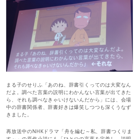
まる子のせりふ「あのね、辞書引くってのは大変なん
だよ。調べた言葉の説明にわかんない言葉が出てきた
ら、それも調べなきゃいけないんだから」には、会場
中の辞書関係者、辞書好きは爆笑しつつも深くうなず
きました。
再放送中のNHKドラマ「舟を編む～私、辞書つくりま
す～」の原作小説にも「ひとつの言葉を定義し、説明