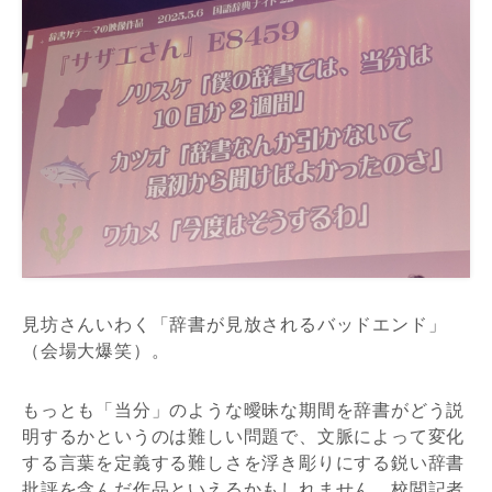
見坊さんいわく「辞書が見放されるバッドエンド」
（会場大爆笑）。
もっとも「当分」のような曖昧な期間を辞書がどう説
明するかというのは難しい問題で、文脈によって変化
する言葉を定義する難しさを浮き彫りにする鋭い辞書
批評を含んだ作品といえるかもしれません。校閲記者