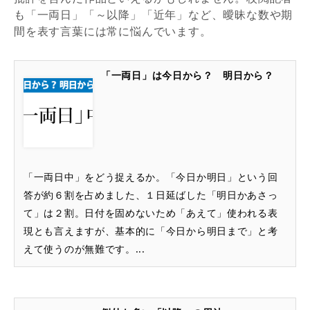
も「一両日」「～以降」「近年」など、曖昧な数や期
間を表す言葉には常に悩んでいます。
「一両日」は今日から？ 明日から？
「一両日中」をどう捉えるか。「今日か明日」という回
答が約６割を占めました、１日延ばした「明日かあさっ
て」は２割。日付を固めないため「あえて」使われる表
現とも言えますが、基本的に「今日から明日まで」と考
えて使うのが無難です。...