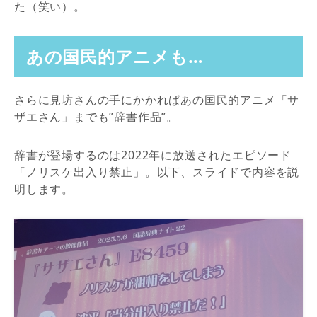
た（笑い）。
あの国民的アニメも…
さらに見坊さんの手にかかればあの国民的アニメ「サ
ザエさん」までも”辞書作品”。
辞書が登場するのは2022年に放送されたエピソード
「ノリスケ出入り禁止」。以下、スライドで内容を説
明します。