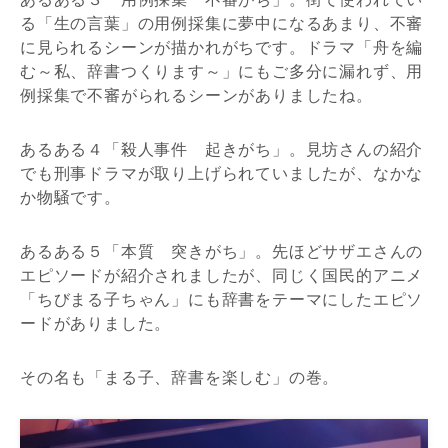
る「生の言葉」の用例採集に夢中になるあまり、不審
に見られるシーンが描かれがちです。ドラマ「舟を編
む～私、辞書つくります～」にもご多分に漏れず、用
例採集で不審がられるシーンがありましたね。
あるある４「殺人事件 起きがち」。見坊さんの紹介
でも刑事ドラマが取り上げられていましたが、なかな
か物騒です。
あるある５「本質 突きがち」。先ほどサザエさんの
エピソードが紹介されましたが、同じく国民的アニメ
「ちびまる子ちゃん」にも辞書をテーマにしたエピソ
ードがありました。
その名も「まる子、辞書を楽しむ」の巻。