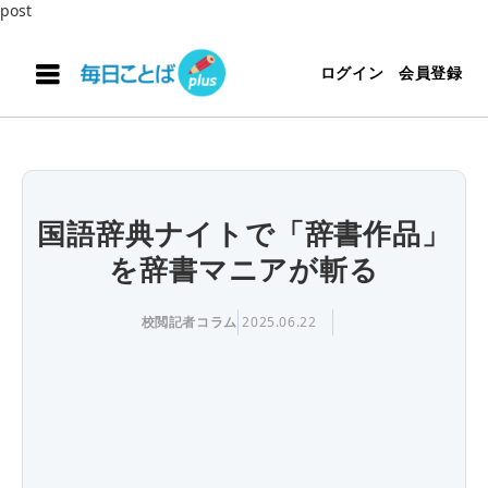
post
ログイン
会員登録
国語辞典ナイトで「辞書作品」
を辞書マニアが斬る
校閲記者コラム
2025.06.22