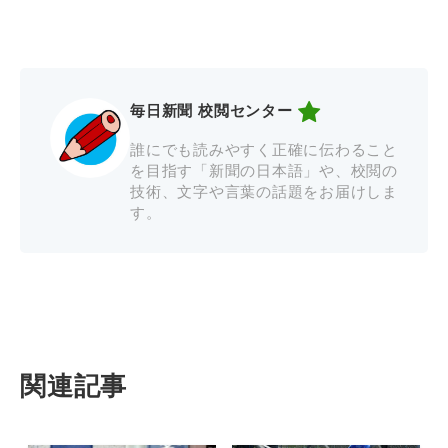
毎日新聞 校閲センター
誰にでも読みやすく正確に伝わること
を目指す「新聞の日本語」や、校閲の
技術、文字や言葉の話題をお届けしま
す。
関連記事