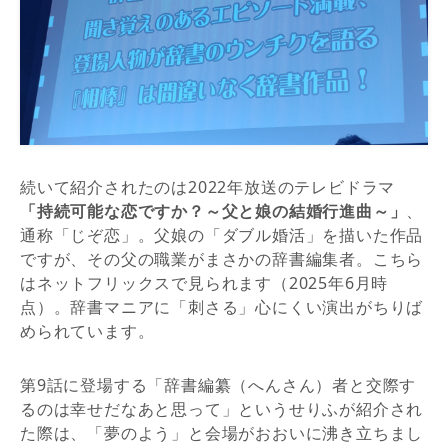
続いて紹介されたのは2022年放送のテレビドラマ
「持続可能な恋ですか？～父と娘の結婚行進曲～」
、
通称「じぞ恋」。父娘の「ダブル婚活」を描いた作品
ですが、その父の職業がまさかの辞書編集者。こちら
はネットフリックスで見られます（2025年6月時
点）。辞書マニアに「刺さる」心にくい演出がちりば
められています。
第9話に登場する「辞書編纂（へんさん）者と交際す
るのは幸せだなあと思って」というせりふが紹介され
た際は、「夢のよう」と会場がおおいに沸き立ちまし