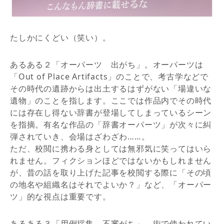
たしかにくどい（笑い）。
あるある２「オーパーツ 出がち」。オーパーツは
「Out of Place Artifacts」のことで、考古学などで
その時代の遺跡からは出土するはずがない「場違いな
遺物」のことを指します。ここでは作品内でその時代
には存在し得ない辞書が登場してしまっているシーン
を指摘。有名な作品の「辞書オーパーツ」が次々に糾
弾されていき、会場はざわざわ……。
ただ、校閲に携わる身としては無邪気に笑ってはいら
れません。フィクションほどではないかもしれません
が、昔の話を取り上げた記事を校閲する際に「その頃
の地名や組織名はそれでよいか？」など、「オーパー
ツ」的な視点は重要です。
あるある３「用例採集 不審がち」。街で使われてい