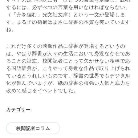
するには、必ずべつの言葉を用いなければならない」
（「舟を編む」光文社文庫）という一文が登場しま
す。まる子の指摘はまさに辞書の本質を突いています
ね。
これだけ多くの映像作品に辞書が登場するというの
は、やはり辞書が人々の生活において身近な存在であ
ることの証左。校閲記者にとって欠かせない相棒であ
る国語辞典が、こうやって身近な作品で取り上げられ
ているとうれしいものです。辞書の世界でもデジタル
化が進んでいますが、紙の辞書の根強い人気と底力を
改めて感じるイベントでした。
カテゴリー:
校閲記者コラム