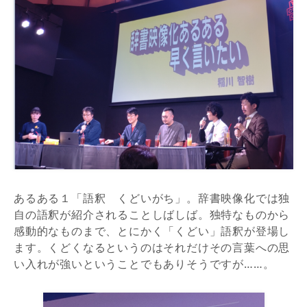
あるある１「語釈 くどいがち」。辞書映像化では独
自の語釈が紹介されることしばしば。独特なものから
感動的なものまで、とにかく「くどい」語釈が登場し
ます。くどくなるというのはそれだけその言葉への思
い入れが強いということでもありそうですが……。