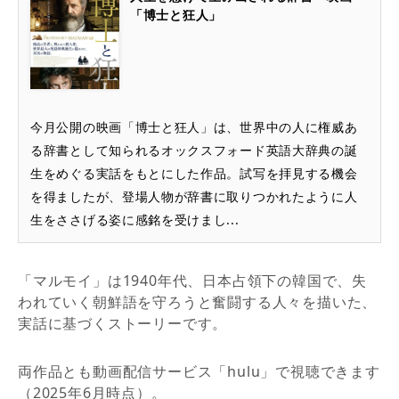
「博士と狂人」
今月公開の映画「博士と狂人」は、世界中の人に権威あ
る辞書として知られるオックスフォード英語大辞典の誕
生をめぐる実話をもとにした作品。試写を拝見する機会
を得ましたが、登場人物が辞書に取りつかれたように人
生をささげる姿に感銘を受けまし...
「マルモイ」は1940年代、日本占領下の韓国で、失
われていく朝鮮語を守ろうと奮闘する人々を描いた、
実話に基づくストーリーです。
両作品とも動画配信サービス「hulu」で視聴できます
（2025年6月時点）。