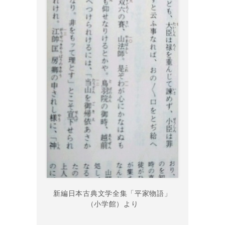
新編日本古典文学全集「平家物語」
（小学館）より