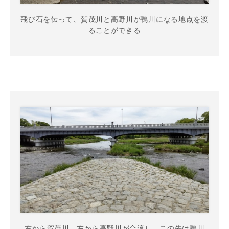
飛び石を伝って、賀茂川と高野川が鴨川になる地点を渡
ることができる
右から賀茂川、左から高野川が合流し、この先は鴨川