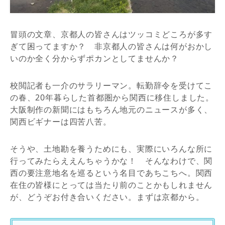
冒頭の文章、京都人の皆さんはツッコミどころが多す
ぎて困ってますか？ 非京都人の皆さんは何がおかし
いのか全く分からずポカンとしてませんか？
校閲記者も一介のサラリーマン。転勤辞令を受けてこ
の春、20年暮らした首都圏から関西に移住しました。
大阪制作の新聞にはもちろん地元のニュースが多く、
関西ビギナーは四苦八苦。
そうや、土地勘を養うためにも、実際にいろんな所に
行ってみたらええんちゃうかな！ そんなわけで、関
西の要注意地名を巡るという名目であちこちへ。関西
在住の皆様にとっては当たり前のことかもしれません
が、どうぞお付き合いください。まずは京都から。