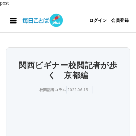
post
ログイン
会員登録
関西ビギナー校閲記者が歩
く 京都編
校閲記者コラム
2022.06.15