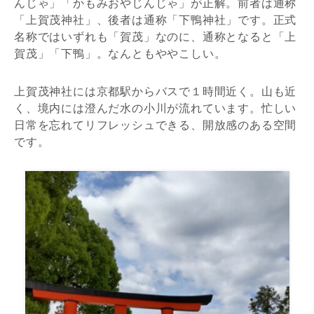
んじゃ」「かもみおやじんじゃ」が正解。前者は通称
「上賀茂神社」、後者は通称「下鴨神社」です。正式
名称ではいずれも「賀茂」なのに、通称となると「上
賀茂」「下鴨」。なんともややこしい。
上賀茂神社には京都駅からバスで１時間近く。山も近
く、境内には澄んだ水の小川が流れています。忙しい
日常を忘れてリフレッシュできる、開放感のある空間
です。