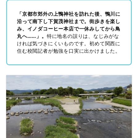
「京都市郊外の上鴨神社を訪れた後、鴨川に
沿って南下し下賀茂神社まで。街歩きを楽し
み、イノダコーヒー本店で一休みしてから鳥
丸へ……」。
特に地名の誤りは、なじみがな
ければ気づきにくいものです。初めて関西に
住む校閲記者が勉強を口実に出かけました。