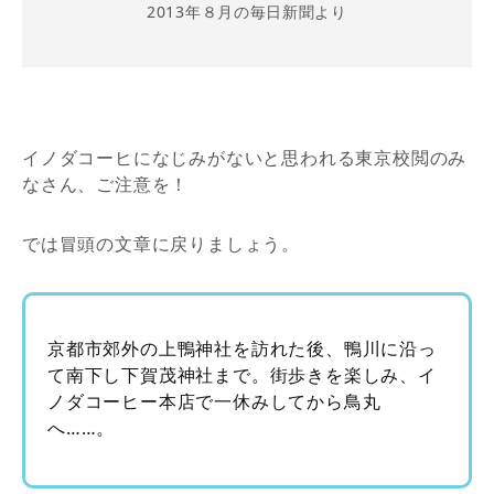
2013年８月の毎日新聞より
イノダコーヒになじみがないと思われる東京校閲のみ
なさん、ご注意を！
では冒頭の文章に戻りましょう。
京都市郊外の上鴨神社を訪れた後、鴨川に沿っ
て南下し下賀茂神社まで。街歩きを楽しみ、イ
ノダコーヒー本店で一休みしてから鳥丸
へ……。