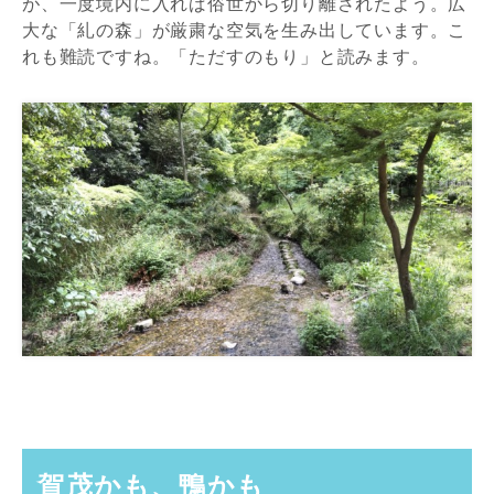
が、一度境内に入れば俗世から切り離されたよう。広
大な「糺の森」が厳粛な空気を生み出しています。こ
れも難読ですね。「ただすのもり」と読みます。
賀茂かも、鴨かも