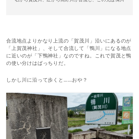
合流地点よりかなり上流の「賀茂川」沿いにあるのが
「上賀茂神社」、そして合流して「鴨川」になる地点
に近いのが「下鴨神社」なのですね。これで賀茂と鴨
の使い分けはばっちりだ。
しかし川に沿って歩くと……おや？