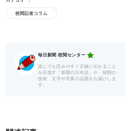
校閲記者コラム
毎日新聞 校閲センター
誰にでも読みやすく正確に伝わること
を目指す「新聞の日本語」や、校閲の
技術、文字や言葉の話題をお届けしま
す。