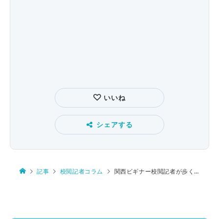
いいね
シェアする
記事
校閲記者コラム
関西ビギナー校閲記者が歩く 京都編