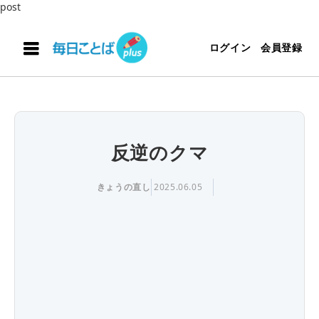
post
ログイン
会員登録
反逆のクマ
きょうの直し
2025.06.05