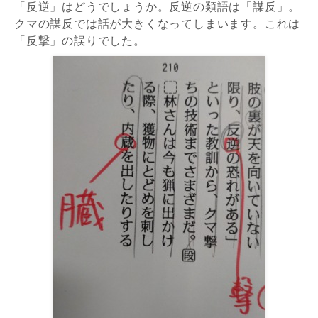
「反逆」はどうでしょうか。反逆の類語は「謀反」。
クマの謀反では話が大きくなってしまいます。これは
「反撃」の誤りでした。