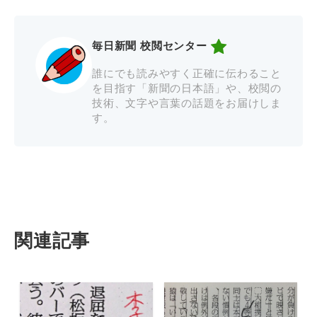
毎日新聞 校閲センター
誰にでも読みやすく正確に伝わること
を目指す「新聞の日本語」や、校閲の
技術、文字や言葉の話題をお届けしま
す。
関連記事