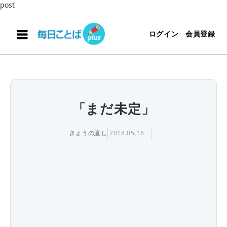
post
ログイン
会員登録
「まだ未定」
きょうの直し
2018.05.16