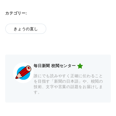
カテゴリー:
きょうの直し
毎日新聞 校閲センター
誰にでも読みやすく正確に伝わること
を目指す「新聞の日本語」や、校閲の
技術、文字や言葉の話題をお届けしま
す。