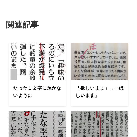
関連記事
たった１文字に泣かな
「欲しいまま」→「ほ
いように
しいまま」