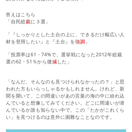
答えはこちら
「自民総
裁
に３選」
「『しっかりとした土台の上に、できるだけ幅広い人
材を登用したい』と『土台』を
強調
」
「投票率は61・74%で、選挙戦になった2012年総裁
選の62・51％から微
減
した」
「なんだ、そんなのも見つけられなかったの？」と思
われた方もいらっしゃるかもしれません。けれど、新
聞を開いて、この間違いがあの言葉の海の中に紛れ込
んでいると想像してみてください。どこに間違いが潜
んでいるか誰も知らない中で、この「たかがこれくら
い」を見つけるのは意外に困難なことなのです。