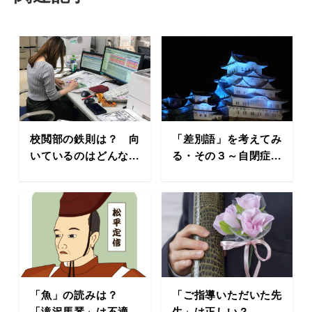
校閲部の鉄則は？ 向
「差別語」を考えてみ
いているのはどんな...
る・その３～自閉症...
「魚」の読みは？
「ご指導いただいた先
「滝沢馬琴」は不適...
生」は正しい？