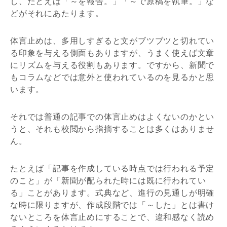
し、たとえば「～を報告。」「～で原稿を執筆。」な
どがそれにあたります。
体言止めは、多用しすぎると文がブツブツと切れてい
る印象を与える側面もありますが、うまく使えば文章
にリズムを与える役割もあります。ですから、新聞で
もコラムなどでは意外と使われているのを見るかと思
います。
それでは普通の記事での体言止めはよくないのかとい
うと、それも校閲から指摘することは多くはありませ
ん。
たとえば「記事を作成している時点では行われる予定
のこと」が「新聞が配られた時には既に行われてい
る」ことがあります。式典など、進行の見通しが明確
な時に限りますが、作成段階では「～した」とは書け
ないところを体言止めにすることで、違和感なく読め