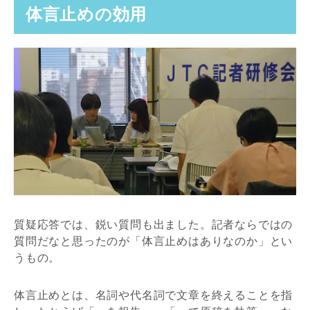
体言止めの効用
質疑応答では、鋭い質問も出ました。記者ならではの
質問だなと思ったのが「体言止めはありなのか」とい
うもの。
体言止めとは、名詞や代名詞で文章を終えることを指