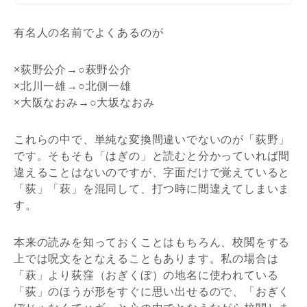
有名人の名前でよくあるのが
×荻野公介→○萩野公介
×北川一雄→○北側一雄
×大阪なおみ→○大坂なおみ
これらの中で、単純な変換間違いでないのが「荻野」
です。そもそも「はぎの」と読むと分かっていれば間
違えることはないのですが、字面だけで覚えていると
「荻」「萩」を混同して、打つ時に間違えてしまいま
す。
本来の読みを知っておくことはもちろん、校閲をする
上では呪文をとなえることもあります。私の場合は
「萩」より荻窪（おぎくぼ）の地名に使われている
「荻」のほうが形をすぐに思い出せるので、「おぎく