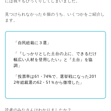
には我々もびっくりしてしまいました。
見つけられなかった６個のうち、いくつかをご紹介し
ます。
「自民総栽に３選」
「『しっかりとした土台の上に、できるだけ
幅広い人材を登用したい』と『土台』を協
調」
「投票率は61・74%で、選挙戦になった201
2年総裁選の62・51％から微増した」
読者のみなさんはわかりましたか？