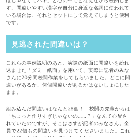
ぼじゃなくてハギ」と心の中でとなえながら校閲しま
す。間違いやすい漢字が自分に身近な名詞に使われて
いる場合は、それとセットにして覚えてしまうと便利
です。
見逃された間違いは？
これらの事例説明のあと、実際の紙面に間違いを紛れ
込ませた「ダミー紙面」を用いて、実際に記者のみな
さんに20分間校閲作業をしてもらいました。どこに間
違いがあるか、何個間違いがあるかはないしょにした
まま。
組み込んだ間違いはなんと28個！ 校閲の先輩からは
「ちょっと作りすぎじゃないの……？」なんて心配さ
れていたのですが、そこはさすが記者のみなさん。全
員で22個もの間違いを見つけてくださいました。これ