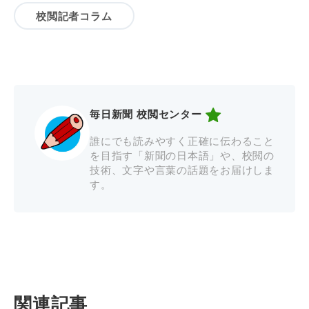
校閲記者コラム
毎日新聞 校閲センター
誰にでも読みやすく正確に伝わること
を目指す「新聞の日本語」や、校閲の
技術、文字や言葉の話題をお届けしま
す。
関連記事