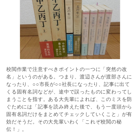
校閲作業で注意すべきポイントの一つに「突然の改
名」というのがある。つまり、渡辺さんが渡部さんに
なったり、○○市長が○○社長になったり、記事に出て
くる固有名詞などが、途中で誤ったものに変わってし
まうことを指す。ある大先輩によれば、このミスを防
ぐためには「記事を読み終えた後で、もう一度頭から
固有名詞だけをまとめてチェックしていくこと」が有
効だそうだ。その大先輩いわく「これぞ校閲の秘
伝！」。