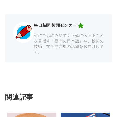
毎日新聞 校閲センター
誰にでも読みやすく正確に伝わること
を目指す「新聞の日本語」や、校閲の
技術、文字や言葉の話題をお届けしま
す。
関連記事