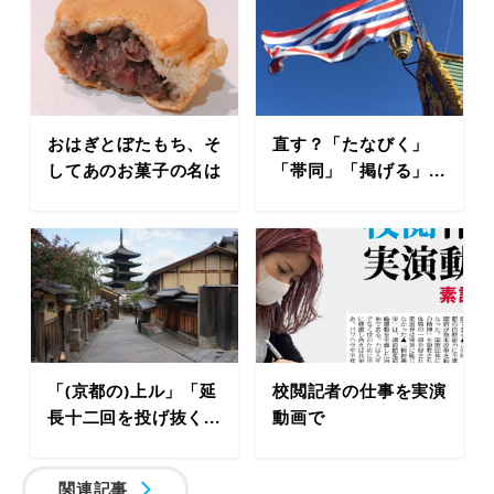
おはぎとぼたもち、そ
直す？「たなびく」
してあのお菓子の名は
「帯同」「掲げる」...
「(京都の)上ル」「延
校閲記者の仕事を実演
長十二回を投げ抜く...
動画で
関連記事