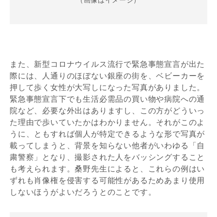
また、新型コロナウイルス流行で緊急事態宣言が出た
際には、人通りのほぼない銀座の街を、ベビーカーを
押して歩く女性が大写しになった写真がありました。
緊急事態宣言下でも生活必需品の買い物や病院への通
院など、必要な外出はありますし、この方がどういっ
た理由で歩いていたかはわかりません。それがこのよ
うに、ともすれば個人が特定できるような形で写真が
載ってしまうと、背景を知らない他者がいわゆる「自
粛警察」となり、撮影された人をバッシングすること
も考えられます。桑野先生によると、これらの例はい
ずれも肖像権を侵害する可能性があるためあまり使用
しないほうがよいだろうとのことです。