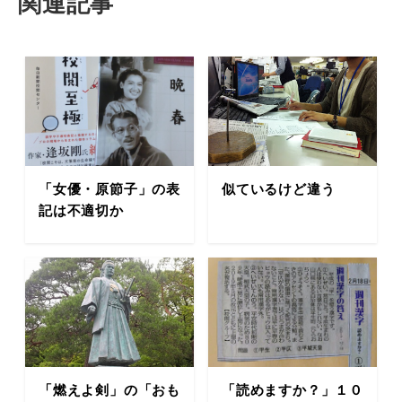
関連記事
「女優・原節子」の表
似ているけど違う
記は不適切か
「燃えよ剣」の「おも
「読めますか？」１０