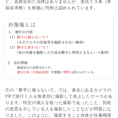
と。直接定めた法律はありませんが、憲法１３条（幸
福追求権）を根拠に判例上認められています。
①の「勝手に撮らないで」では、過去にあるカメラの
PRで道行く人を無差別に撮影して炎上したケースがあ
ります。特定の個人を狙った撮影であったこと、拒絶
の意思を示している人を撮影したことなどが問題にな
りました。このように、撮影すること自体が肖像権侵