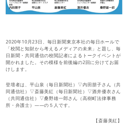
2020年10月23日、毎日新聞東京本社の毎日ホールで
「校閲と知財から考えるメディアの未来」と題し、毎
日新聞・共同通信の校閲記者によるトークイベントが
開かれました。その模様を前後編の2回に分けてお届
けします。
登壇者は、平山泉（毎日新聞社）▽内田朋子さん（共
同通信社）▽斎藤美紅（毎日新聞社）▽酒井優衣さん
（共同通信社）▽桑野雄一郎さん（高樹町法律事務
所・弁護士）――の５人です。
【斎藤美紅】