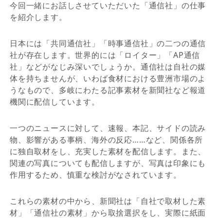
今回一緒にお話しさせていただいた「通信社」の仕事
を紹介します。
日本には「共同通信社」「時事通信社」の二つの通信
社が存在します。世界的には「ロイター」「AP通信
社」などがなじみ深いでしょうか。通信社は自社の媒
体を持ちませんが、いわば食材における豊洲市場のよ
うなもので、多岐にわたる記事素材を新聞社など報道
機関に配信しています。
一つのニュースに対して、速報、本記、サイドの読み
物、影響がある事柄、海外の反応……など、関係各所
に独自取材をし、充実した素材を配信します。また、
関連の写真についても配信しますが、写真は印象にも
作用するため、慎重な検討がなされています。
これらの素材の中から、新聞社は「自社で取材した素
材」「通信社の素材」から取捨選択をし、実際に紙面