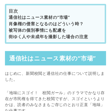
目次
通信社はニュース素材の“市場”
肖像権の侵害となるのはどういう時？
被写体の個別事情にも配慮を
街ゆく人や未成年を撮影した場合の注意
通信社はニュース素材の“市場”
はじめに、新聞校閲と通信社の仕事について説明しま
した。
「地味にスゴイ！ 校閲ガール」のドラマでかなり存
在が市民権を得てきた校閲ですが、スゴイというより
かは、読者のみなさまもご存じのとおり正直「地味」
な仕事です。