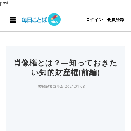
post
ログイン
会員登録
肖像権とは？―知っておきた
い知的財産権(前編)
校閲記者コラム
2021.01.03