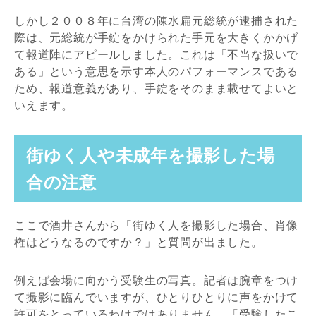
しかし２００８年に台湾の陳水扁元総統が逮捕された
際は、元総統が手錠をかけられた手元を大きくかかげ
て報道陣にアピールしました。これは「不当な扱いで
ある」という意思を示す本人のパフォーマンスである
ため、報道意義があり、手錠をそのまま載せてよいと
いえます。
街ゆく人や未成年を撮影した場
合の注意
ここで酒井さんから「街ゆく人を撮影した場合、肖像
権はどうなるのですか？」と質問が出ました。
例えば会場に向かう受験生の写真。記者は腕章をつけ
て撮影に臨んでいますが、ひとりひとりに声をかけて
許可をとっているわけではありません。「受験したこ