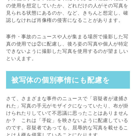
の使用を想定していたか、どれだけの人がその写真を
見られる状態にあるのか、など、きちんと想定し、確
認しなければ肖像権の侵害になることがあります。
事件・事故のニュースや人が集まる場所で撮影した写
真の使用では②に配慮し、後ろ姿の写真や個人が特定
できないように撮影した写真を使用するのが望ましい
といえます。
被写体の個別事情にも配慮を
さて、さまざまな事件のニュースで「容疑者が逮捕さ
れた」写真の手元がモザイクになっていたり、布が掛
けられたりしていて不思議に思ったことはありません
か？ これは「手錠」を映さないように配慮している
のです。容疑者であっても、屈辱的な写真を載せるこ
とは人権を侵害していることになります。