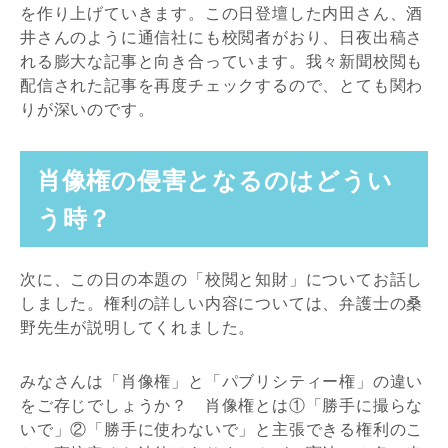
を作り上げていきます。この日登壇した内田さん、酒
井さんのように通信社にも校閲者がおり、日夜出稿さ
れる膨大な記事と向き合っています。我々新聞校閲も
配信された記事を再度チェックするので、とても関わ
りが深いのです。
肖像権の侵害となるのはどうい
う時？
次に、この日の本題の「校閲と知財」についてお話し
しました。権利の詳しい内容については、弁護士の桑
野先生が説明してくれました。
みなさんは「肖像権」と「パブリシティー権」の違い
をご存じでしょうか？ 肖像権とは①「勝手に撮らな
いで」②「勝手に使わないで」と主張できる権利のこ