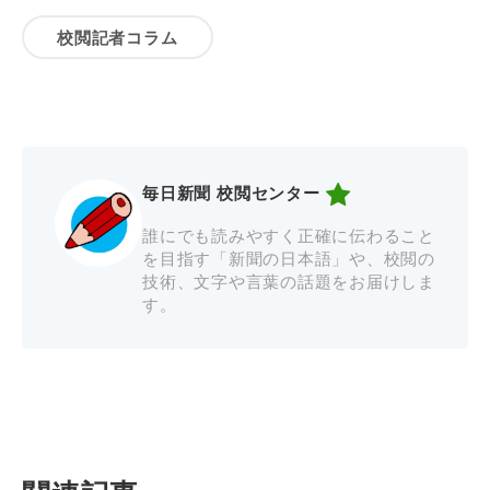
校閲記者コラム
毎日新聞 校閲センター
誰にでも読みやすく正確に伝わること
を目指す「新聞の日本語」や、校閲の
技術、文字や言葉の話題をお届けしま
す。