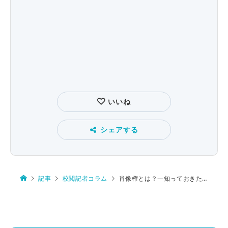
いいね
シェアする
記事
校閲記者コラム
肖像権とは？―知っておきたい知的財産権(前編)