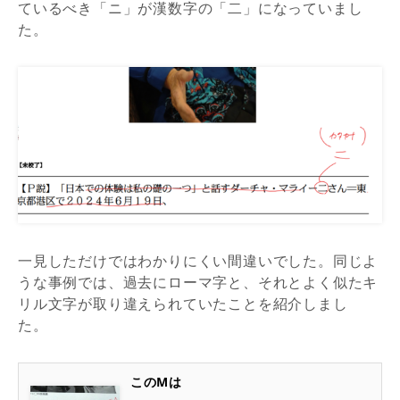
ているべき「ニ」が漢数字の「二」になっていまし
た。
一見しただけではわかりにくい
間違いでした。同じよ
うな事例では、過去にローマ字と、それとよく似た
キ
リル
文字が取り違えられていたことを紹介しまし
た。
このMは