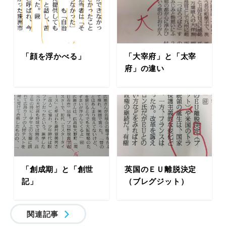
「顔を浮かべる」
「大宰府」と「太宰
府」の違い
「創成期」と「創世
英国のＥＵ離脱決定
記」
（ブレグジット）
関連記事