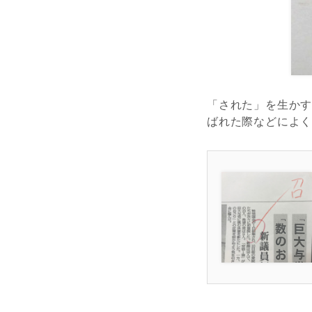
「された」を生か
ばれた際などによ