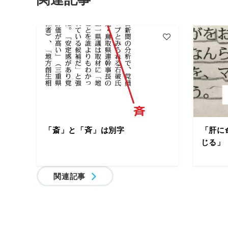
「斎」と「斉」は別字
「肝に
じる」
関連記事