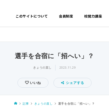
このサイトについて
会員制度
校閲力講座
選手を合宿に「招へい」？
きょうの直し
2023.11.29
いいね
シェアする
記事
きょうの直し
選手を合宿に「招へい」？