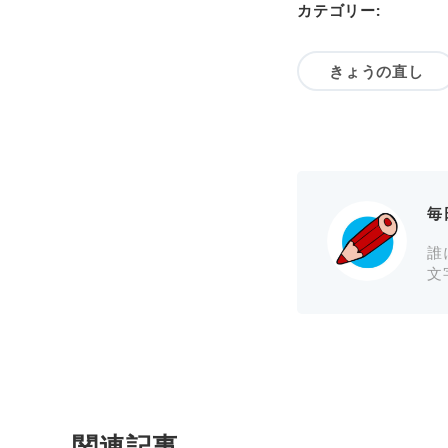
カテゴリー:
きょうの直し
毎
誰
文
関連記事