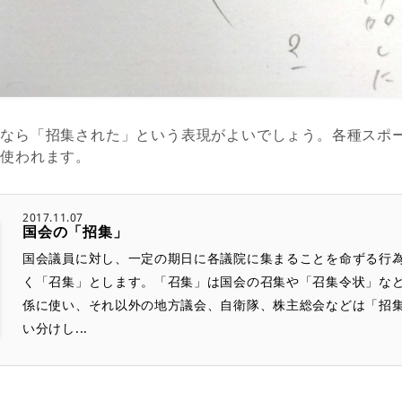
すなら「招集された」という表現がよいでしょう。各種スポ
く使われます。
2017.11.07
国会の「招集」
国会議員に対し、一定の期日に各議院に集まることを命ずる行
く「召集」とします。「召集」は国会の召集や「召集令状」な
係に使い、それ以外の地方議会、自衛隊、株主総会などは「招
い分けし...