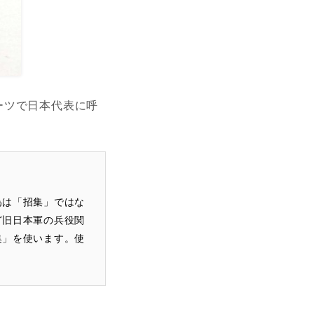
ーツで日本代表に呼
為は「招集」ではな
ど旧日本軍の兵役関
集」を使います。使