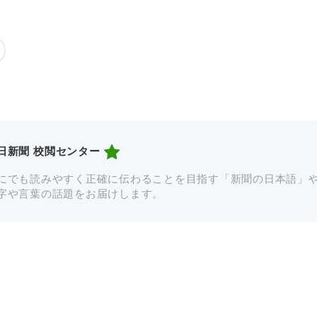
日新聞 校閲センター
にでも読みやすく正確に伝わることを目指す「新聞の日本語」
字や言葉の話題をお届けします。