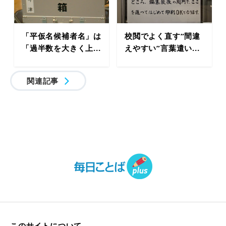
「平仮名候補者名」は
校閲でよく直す“間違
「過半数を大きく上...
えやすい”言葉遣い...
関連記事
このサイトについて