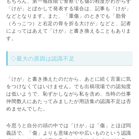
もちろん、第一報段階で警察でも傷の程度がわからず
「けが」とぼかして発表する場合は、記事も「けが」
などとなります。また、「重傷」のときでも「肋骨
（ろっこつ）と右足の骨を折る大けが」などと、記者
によってはあえて「けが」と書き換えることもありま
す。
◇最大の原因は認識不足
「けが」と書き換えたのだから、あとに続く言葉に気
をつけなくてはいけません。でも出稿現場での認知度
は低いようで、恥ずかしながら私を含め、当時の仕事
仲間数人にあたってみましたが用語集の認識不足は否
めませんでした。
今思うと自分の頭の中では「けが」は「傷」とほぼ同
義語で、「傷」よりも意味がやや広いものという認識