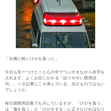
「右腕に軽いけがを負った」
今日も見ーつけた！と心の中でつぶやきながら赤字を
入れます。よくお目にかかる「誤りやすい慣用語
句」。ベタ記事にこそ潜んでいる、厄介ものではない
でしょうか。
毎日新聞用語集でも示していますが、「けがを負う」
は「傷を負う」か「けがをする」に正さなければなり