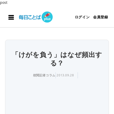
post
ログイン
会員登録
「けがを負う」はなぜ頻出す
る？
校閲記者コラム
2013.09.28