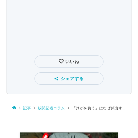
いいね
シェアする
記事
校閲記者コラム
「けがを負う」はなぜ頻出する？