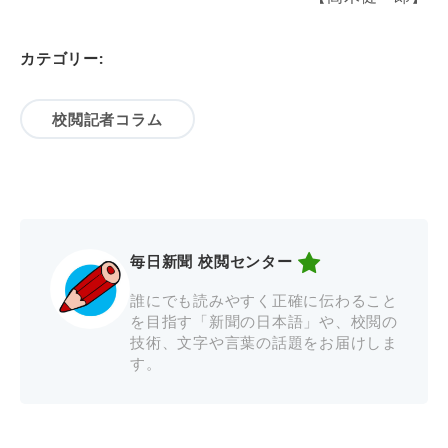
カテゴリー:
校閲記者コラム
毎日新聞 校閲センター
誰にでも読みやすく正確に伝わること
を目指す「新聞の日本語」や、校閲の
技術、文字や言葉の話題をお届けしま
す。