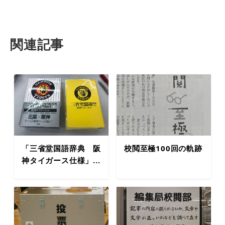
関連記事
「三省堂国語辞典 阪
校閲至極100回の軌跡
神タイガース仕様」...