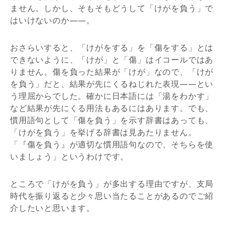
ません。しかし、そもそもどうして「けがを負う」で
はいけないのか——。
おさらいすると、「けがをする」を「傷をする」とは
できないように、「けが」と「傷」はイコールではあ
りません。傷を負った結果が「けが」なので、「けが
を負う」だと、結果が先にくるねじれた表現——とい
う理屈からでした。確かに日本語には「湯をわかす」
など結果が先にくる用法もあるにはあります。でも、
慣用語句として「傷を負う」を示す辞書はあっても、
「けがを負う」を挙げる辞書は見あたりません。
「『傷を負う』が適切な慣用語句なので、そちらを使
いましょう」というわけです。
ところで「けがを負う」が多出する理由ですが、支局
時代を振り返ると少々思い当たることがあるのでご紹
介したいと思います。