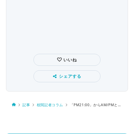
いいね
シェアする
記事
校閲記者コラム
「PM21:00」からAM/PMと午前/午後について調べてみた