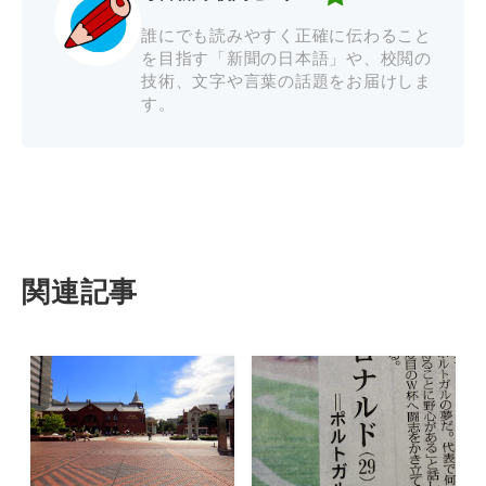
誰にでも読みやすく正確に伝わること
を目指す「新聞の日本語」や、校閲の
技術、文字や言葉の話題をお届けしま
す。
関連記事