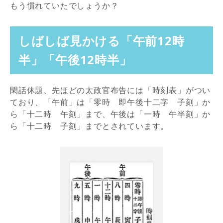
もう慣れていたでしょうか？
しばしば見かける「午前12時
半」「午後12時半」
閑話休題、先ほどの太政官布告には「時刻表」がつい
ており、「午前」は「零時 即午後十二字 子刻」か
ら「十二時 午刻」まで、午後は「一時 午半刻」か
ら「十二時 子刻」までとされています。