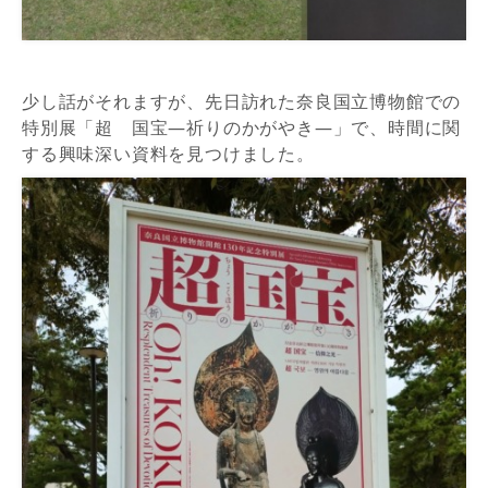
少し話がそれますが、先日訪れた奈良国立博物館での
特別展「超 国宝―祈りのかがやき―」で、時間に関
する興味深い資料を見つけました。