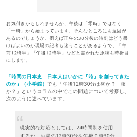
お気付きかもしれませんが、午後は「零時」ではなく
「一時」から始まっています。そんなところにも遠因が
あるのでしょうか、例えば正午の30分後の時刻はどう書
けばよいのか現場の記者も迷うことがあるようで、「午
前12時半」「午後12時半」などと書かれた原稿も時折目
にします。
「時間の日本史 日本人はいかに『時』を創ってきた
のか」（小学館）
でも「午後12時30分は昼か？ 夜
か？」というコラムの中でこの問題について考察し、
次のように述べています。
現実的な対応としては、24時間制を使用
するか、お昼の12時30分を午後０時30分