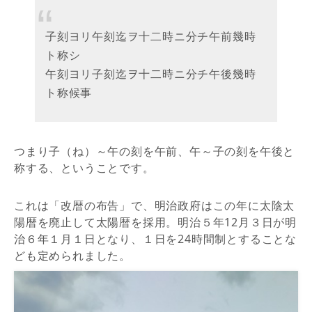
子刻ヨリ午刻迄ヲ十二時ニ分チ午前幾時
ト称シ
午刻ヨリ子刻迄ヲ十二時ニ分チ午後幾時
ト称候事
つまり子（ね）～午の刻を午前、午～子の刻を午後と
称する、ということです。
これは「改暦の布告」で、明治政府はこの年に太陰太
陽暦を廃止して太陽暦を採用。明治５年12月３日が明
治６年１月１日となり、１日を24時間制とすることな
ども定められました。