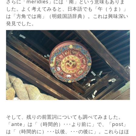
さらに「meridies」には「南」という意味もありま
した。よく考えてみると、日本語でも「午（うま）」
は「方角では南」（明鏡国語辞典）。これは興味深い
発見でした。
そして、残りの前置詞についても調べてみました。
「ante」は「（時間的）･･･より前に」で、「post」
は「（時間的に）･･･以後、･･･の後に」。これらはほ