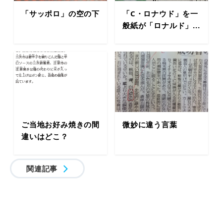
「サッポロ」の空の下
「C・ロナウド」を一
般紙が「ロナルド」...
ご当地お好み焼きの間
微妙に違う言葉
違いはどこ？
関連記事