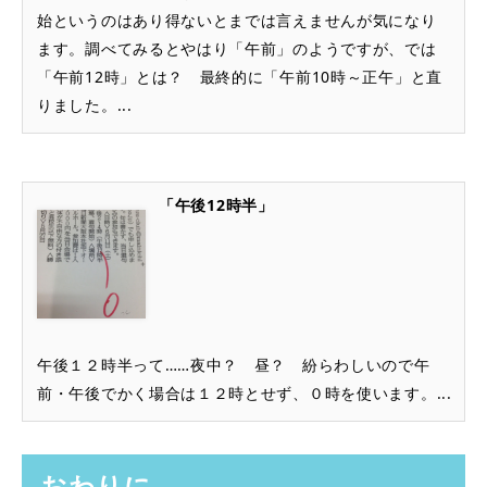
始というのはあり得ないとまでは言えませんが気になり
ます。調べてみるとやはり「午前」のようですが、では
「午前12時」とは？ 最終的に「午前10時～正午」と直
りました。...
「午後12時半」
午後１２時半って……夜中？ 昼？ 紛らわしいので午
前・午後でかく場合は１２時とせず、０時を使います。...
おわりに