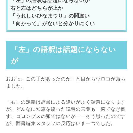
「左」の語釈は話題にならないが
右と左はどちらが上か
「うれしいひなまつり」の間違い
「向かって」がないと分かりにくい
「左」の語釈は話題にならない
が
おおっ、この手があったのか！と目からウロコが落ち
ました。
「右」の定義は辞書による違いがよく話題になります
が、どんなに知恵を絞った説明の言葉も一瞬でなぎ倒
す、コロンブスの卵ではないかーーそう思ったのです
が、辞書編集スタッフの反応はいま一つでした。