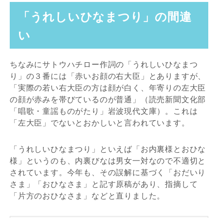
「うれしいひなまつり」の間違
い
ちなみにサトウハチロー作詞の「うれしいひなまつ
り」の３番には「赤いお顔の右大臣」とありますが、
「実際の若い右大臣の方は顔が白く、年寄りの左大臣
の顔が赤みを帯びているのが普通」（読売新聞文化部
「唱歌・童謡ものがたり」岩波現代文庫）。これは
「左大臣」でないとおかしいと言われています。
「うれしいひなまつり」といえば「お内裏様とおひな
様」というのも、内裏びなは男女一対なので不適切と
されています。今年も、その誤解に基づく「おだいり
さま」「おひなさま」と記す原稿があり、指摘して
「片方のおひなさま」などと直りました。