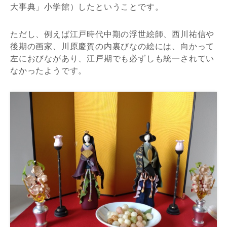
大事典」小学館）したということです。
ただし、例えば江戸時代中期の浮世絵師、西川祐信や
後期の画家、川原慶賀の内裏びなの絵には、向かって
左におびながあり、江戸期でも必ずしも統一されてい
なかったようです。