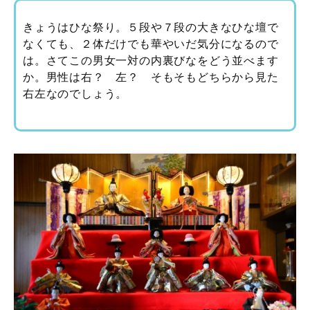
きょうはひな祭り。５段や７段の大きなひな壇で
なくても、２体だけでも華やいだ気分になるので
は。さてこの男女一対の内裏びなをどう並べます
か。男性は右？ 左？ そもそもどちらから見た
右左なのでしょう。