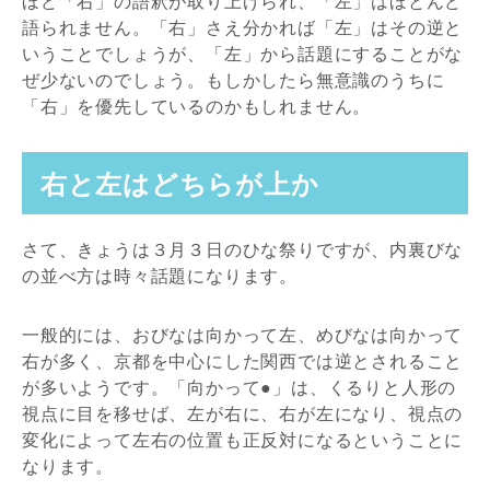
ほど「右」の語釈が取り上げられ、「左」はほとんど
語られません。「右」さえ分かれば「左」はその逆と
いうことでしょうが、「左」から話題にすることがな
ぜ少ないのでしょう。もしかしたら無意識のうちに
「右」を優先しているのかもしれません。
右と左はどちらが上か
さて、きょうは３月３日のひな祭りですが、内裏びな
の並べ方は時々話題になります。
一般的には、おびなは向かって左、めびなは向かって
右が多く、京都を中心にした関西では逆とされること
が多いようです。「向かって●」は、くるりと人形の
視点に目を移せば、左が右に、右が左になり、視点の
変化によって左右の位置も正反対になるということに
なります。