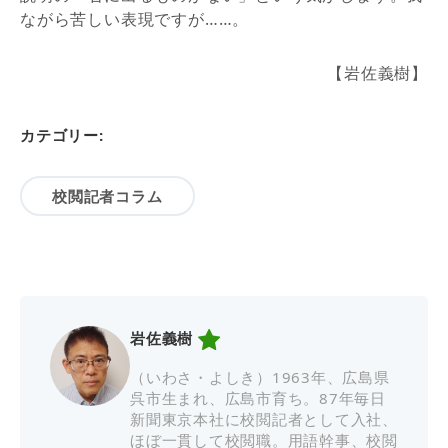
ながら苦しい表現ですが……。
【岩佐義樹】
カテゴリー:
校閲記者コラム
岩佐義樹
（いわさ・よしき）1963年、広島県
呉市生まれ、広島市育ち。87年毎日
新聞東京本社に校閲記者として入社、
ほぼ一貫して校閲職。用語幹事、校閲