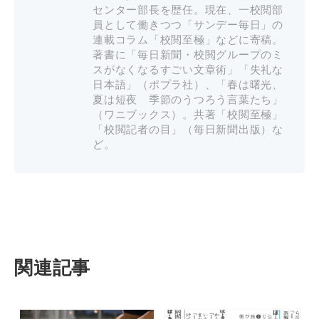
センター部長を歴任。現在、一校閲部
員として働きつつ「サンデー毎日」の
連載コラム「校閲至極」などに寄稿。
著書に「毎日新聞・校閲グループのミ
スがなくなるすごい文章術」「失礼な
日本語」（ポプラ社）、「春は曙光、
夏は短夜 季節のうつろう言葉たち」
（ワニブックス）。共著「校閲至極」
「校閲記者の目」（毎日新聞出版）な
ど。
関連記事