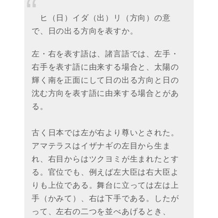
ヒ（日）イダ（出）リ（方向）の意
で、日の出る方向を表すか。
左・右を表す語は、諸言語では、左手・
右手を表す語に由来する場合と、太陽の
輝く南を正面にして日の出る方向と日の
沈む方向を表す語に由来する場合とがあ
る。
古く日本では左が右より尊いとされた。
アマテラスはイザナギの左目から生ま
れ、右目からはツクヨミが生まれたとす
る。官位でも、例えば左大臣は右大臣よ
りも上位である。舞台に立っては左は上
手（かみて）、右は下手である。したが
って、左右の二つを並べあげるとき、