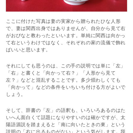
ここに付けた写真は妻の実家から贈られたひな人形
で、妻は関西出身ではありませんが、自分から見て右
がおびなと教わったといいます。単純に関西は向かっ
て右というわけではなく、それぞれの家の流儀で飾れ
ばいいと思います。
それにしても思うのは、この手の説明では単に「左」
「右」と書くと「向かって右？」「人形から見て
左？」などと混乱することです。多少煩わしくても
「向かって」などの条件をいちいち付ける方がよいで
しょう。
そして、辞書の「左」の語釈も、いろいろあるのはた
いへん面白くて話題になりやすいのは確かですが、太
陽語源説を踏まえると「南に向いたときの東」という
説明の「右に出るものがない」という気がします。我