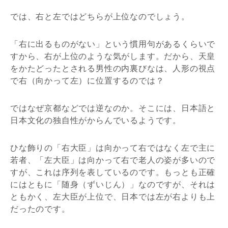
では、右と左ではどちらが上位なのでしょう。
「右に出るものがない」という慣用句があるくらいで
すから、右が上位のような気がします。だから、天皇
をかたどったとされる男性の内裏びなは、人形の視点
で右（向かって左）に位置するのでは？
ではなぜ京都などでは逆なのか。そこには、日本語と
日本文化の独自性がからんでいるようです。
ひな飾りの「右大臣」は向かって右ではなく左で主に
若者、「左大臣」は向かって右で老人の姿が多いので
すが、これは序列を表しているのです。もっとも正確
にはともに「随身（ずいじん）」なのですが、それは
ともかく、左大臣が上位で、日本では左が右よりも上
だったのです。