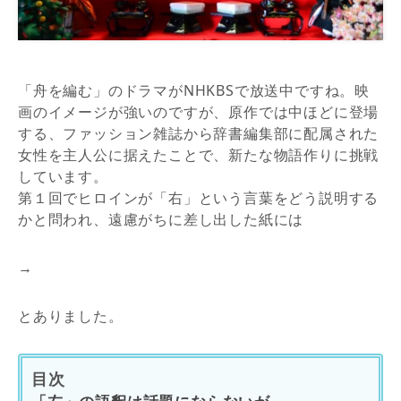
「舟を編む」のドラマがNHKBSで放送中ですね。映
画のイメージが強いのですが、原作では中ほどに登場
する、ファッション雑誌から辞書編集部に配属された
女性を主人公に据えたことで、新たな物語作りに挑戦
しています。
第１回でヒロインが「右」という言葉をどう説明する
かと問われ、遠慮がちに差し出した紙には
→
とありました。
目次