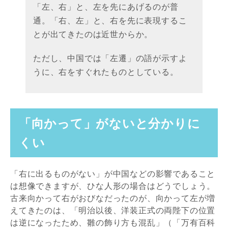
「左、右」と、左を先にあげるのが普
通。「右、左」と、右を先に表現するこ
とが出てきたのは近世からか。
ただし、中国では「左遷」の語が示すよ
うに、右をすぐれたものとしている。
「向かって」がないと分かりに
くい
「右に出るものがない」が中国などの影響であること
は想像できますが、ひな人形の場合はどうでしょう。
古来向かって右がおびなだったのが、向かって左が増
えてきたのは、「明治以後、洋装正式の両陛下の位置
は逆になったため、雛の飾り方も混乱」（「万有百科