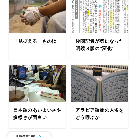
「見据える」ものは
校閲記者が気になった
明鏡３版の“変化”
日本語のあいまいさや
アラビア語圏の人名を
多様さが面白い
どう呼ぶか
関連記事