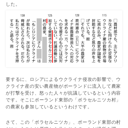
した。
要するに、ロシアによるウクライナ侵攻の影響で、ウ
クライナ産の安い農産物がポーランドに流入して農家
が打撃を受け、怒った人々が抗議しているという内容
です。そこにポーランド東部の「ボラセルニツカ村」
の農家も参加しているというわけです。
さて、この「ボラセルニツカ」、ポーランド東部の村