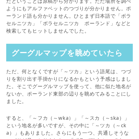
だということは原稿から分かります。ただ場所を調べ
ようにもアルファベットのつづりが分かりません。ポ
ーランド語も分かりません。ひとまず日本語で「ボラ
セルニツカ」「ボラセルニツカ ポーランド」などと
検索してもヒットしませんでした。
グーグルマップを眺めていたら
ただ、何となくですが「～ツカ」という語尾は、つづ
りを割り出す手掛かりになるかもという予感はしまし
た。そこでグーグルマップを使って、他に似た地名が
ないか、ポーランド東部の辺りを眺めてみることにし
ました。
すると、「～フカ（～wka）」「～スカ（～ska）」
という地名が多いですが、その中に「～ツカ（～ck
a）」もありました。さらにもう一つ、共通しそうな