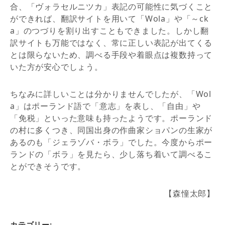
合、「ヴォラセルニツカ」表記の可能性に気づくこと
ができれば、翻訳サイトを用いて「Wola」や「～ck
a」のつづりを割り出すこともできました。しかし翻
訳サイトも万能ではなく、常に正しい表記が出てくる
とは限らないため、調べる手段や着眼点は複数持って
いた方が安心でしょう。
ちなみに詳しいことは分かりませんでしたが、「Wol
a」はポーランド語で「意志」を表し、「自由」や
「免税」といった意味も持ったようです。
ポーランド
の村に多くつき、同国出身の作曲家ショパンの生家が
あるのも「ジェラゾバ・ボラ」でした。今度からポー
ランドの「ボラ」を見たら、少し落ち着いて調べるこ
とができそうです。
【森憧太郎】
カテゴリー: