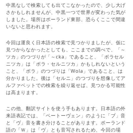
中黒なしで検索しても出てこなかったので、少し大げ
さかもしれませんが、中黒一つで世界が変わった気が
しました。場所はポーランド東部、恐らくここで間違
いないと思われます。
今回は運良く日本語の検索で見つかりましたが、仮に
見つからなかったとしても、ここまでの調べで、「～
ツカ」のつづりが「～cka」であること、「ボラセル
ニツカ」は「ボラ・セルニツカ」かもしれないという
こと、「ボラ」のつづりは「Wola」であること、は
分かりました。後は「セルニ」のつづりを想像してア
ルファベットでの検索を繰り返せば、見つかる可能性
は高まります。
この他、翻訳サイトを使う手もあります。日本語の外
来語表記では、「ベートーヴェン」のように「ブ」音
と「ヴ」音を書き分けることがあります。ポーランド
語の「Ｗ」は「ヴ」とも音写されるため、今回の場