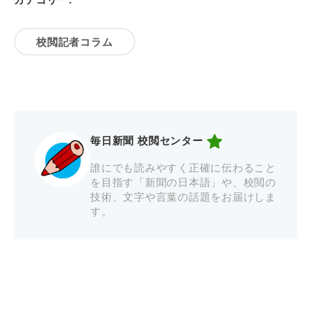
校閲記者コラム
毎日新聞 校閲センター
誰にでも読みやすく正確に伝わること
を目指す「新聞の日本語」や、校閲の
技術、文字や言葉の話題をお届けしま
す。