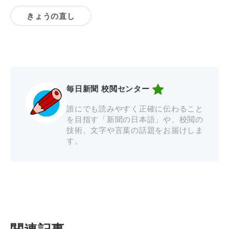
きょうの直し
毎日新聞 校閲センター
誰にでも読みやすく正確に伝わること
を目指す「新聞の日本語」や、校閲の
技術、文字や言葉の話題をお届けしま
す。