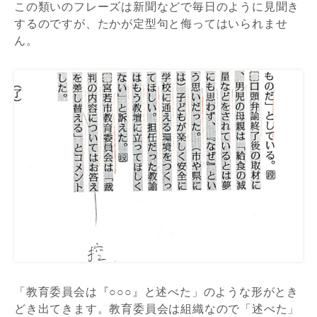
この類いのフレーズは新聞などで毎日のように見聞き
するのですが、たかが定型句と
侮
ってはいられませ
ん。
「教育委員会は『○○○』と述べた」のような形がとき
どき出てきます。教育委員会は組織なので「述べた」