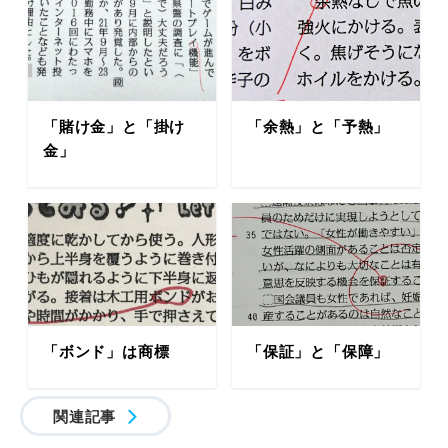
「賭け金」と「掛け
「余熱」と「予熱」
金」
「ボンド」は商標
「保証」と「保障」
関連記事