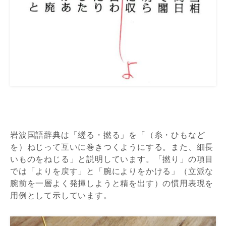
岩波国語辞典は「縒る・撚る」を「（糸・ひもなど
を）ねじって互いに巻きつくようにする。また、細長
いものをねじる」と説明しています。「撚り」の項目
では「よりを戻す」と「腕によりをかける」（立派な
腕前を一層よく発揮しようと精を出す）の慣用表現を
用例として示しています。