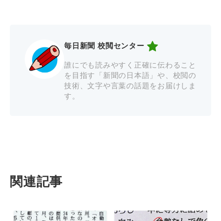
毎日新聞 校閲センター
誰にでも読みやすく正確に伝わること
を目指す「新聞の日本語」や、校閲の
技術、文字や言葉の話題をお届けしま
す。
関連記事