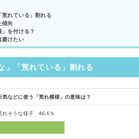
「荒れている」割れる
た傾向
様」を付ける？
は避けたい
な」「荒れている」割れる
天気などに使う「荒れ模様」の意味は？
荒れそうな様子 46.6％