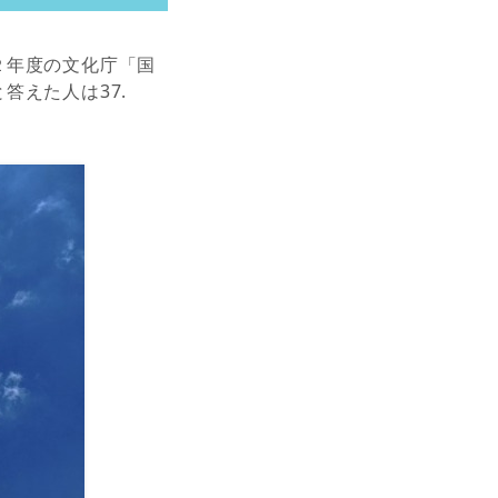
２年度の文化庁「国
答えた人は37.