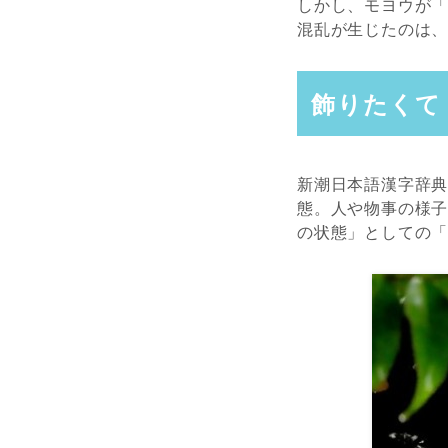
しかし、モヨウが
混乱が生じたのは
飾りたくて
新潮日本語漢字辞
態。人や物事の様
の状態」としての