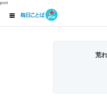
post
荒