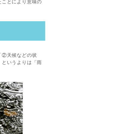
たことにより意味の
「②天候などの状
」というよりは「雨