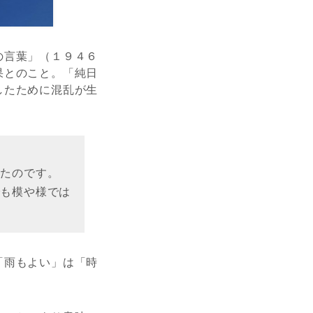
の言葉」（１９４６
果とのこと。「純日
したために混乱が生
ったのです。
でも模や様では
「雨もよい」は「時