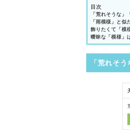
目次
「荒れそうな」
「雨模様」と似
飾りたくて「模
曖昧な「模様」
「荒れそう