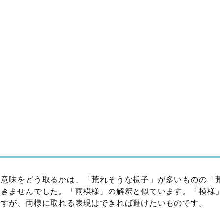
の意味をどう取るかは、「荒れそうな様子」が多いものの「
付きませんでした。「雨模様」の解釈と似ています。「模様
ですが、両様に取れる表現はできれば避けたいものです。