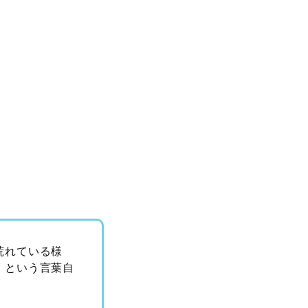
荒れている様
」という言葉自