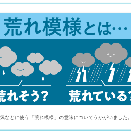
囲気などに使う「荒れ模様」の意味についてうかがいました