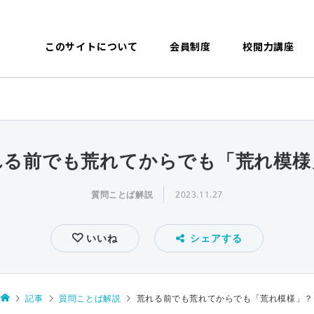
このサイトについて
会員制度
校閲力講座
れる前でも荒れてからでも「荒れ模様
質問ことば解説
2023.11.27
いいね
シェアする
記事
質問ことば解説
荒れる前でも荒れてからでも「荒れ模様」？