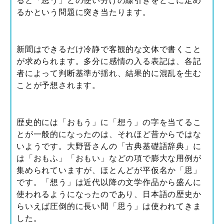
るかという問題に突き当たります。
新聞はできるだけ冷静で客観的な文体で書くこと
が求められます。多分に感情の入る表記は、各記
者によって判断基準が揺れ、結果的に混乱を生む
ことが予想されます。
歴史的には「おもう」に「想う」の字を当てるこ
とが一般的になったのは、それほど昔からではな
いようです。大野晋さんの「古典基礎語辞典」に
は「おもふ」「おもい」などの項で膨大な用例が
集められていますが、ほとんどが平仮名か「思」
です。「想う」は近代以降の文学作品から盛んに
使われるようになったのであり、日本語の歴史か
らいえば圧倒的に長い間「思う」は使われてきま
した。