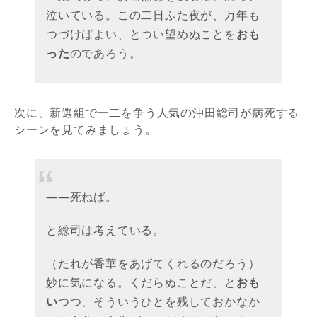
泣いている。この二日ふた夜が、万年も
つづけばよい、とつい望めぬことを
おも
った
のであろう。
次に、新選組で一二を争う人気の沖田総司が病死する
シーンを見てみましょう。
――死ねば。
と総司は考えている。
（たれが香華をあげてくれるのだろう）
妙に気になる。くだらぬことだ、と
おも
い
つつ、そういうひとを残しておかなか