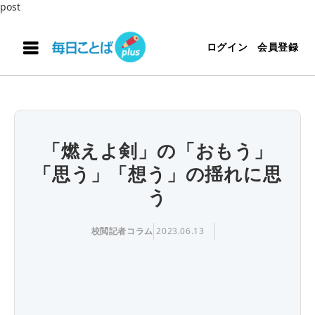
post
ログイン
会員登録
「燃えよ剣」の「おもう」
「思う」「想う」の揺れに思
う
校閲記者コラム
2023.06.13