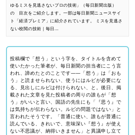
ゆるミスを見逃さないプロの技術」（毎日新聞出版）
の 目次をご紹介します。一部は毎日新聞ニュースサイ
ト「経済プレミア」に紹介されています。 ミスを見逃さ
ない校閲の技術｜毎日...
投稿欄で「想う」という字を、タイトルを含めて
使いたかった筆者が、毎日新聞の担当者にこう言
われ、諦めたとのことです――「想う」は「おも
う」と読ませられない、使うにはルビが必要にな
る、見出しにルビは付けられない、と。後日、掲
載された文章を見た投稿者の周りの誰もが「想
う」がいいと言い、国語の先生にも「『思う』で
は気持ちが伝わらない。ルビの問題ではない」と
言われたそうです。「普通に使い、誰もが普通に
読んでいる、きれいで、意味深い『想う』が使え
ない不思議が、納得いきません」と異議申し立て