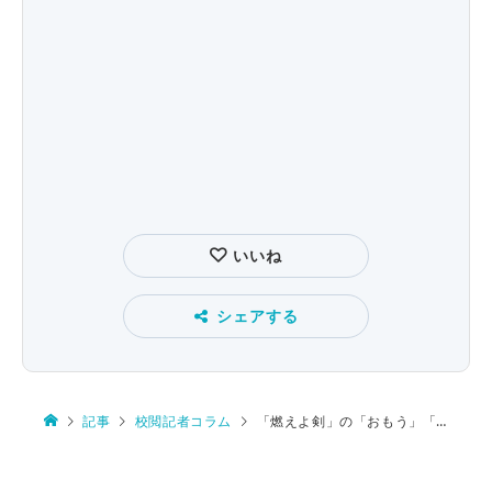
いいね
シェアする
記事
校閲記者コラム
「燃えよ剣」の「おもう」「思う」「想う」の揺れに思う