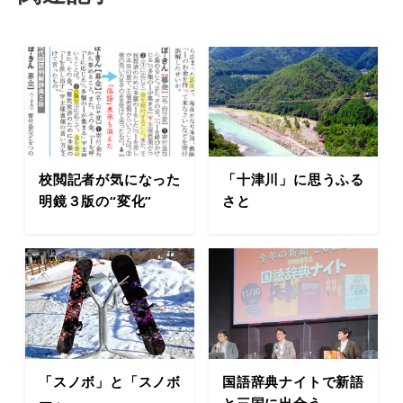
校閲記者が気になった
「十津川」に思うふる
明鏡３版の“変化”
さと
「スノボ」と「スノボ
国語辞典ナイトで新語
ー」
と三国に出合う