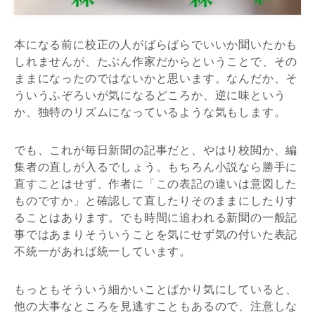
本になる前に校正の人がばらばらでいいか聞いたかも
しれませんが、たぶん作家だからということで、その
ままになったのではないかと思います。なんだか、そ
ういうふぞろいが気になるどころか、逆に味という
か、独特のリズムになっているような気もします。
でも、これが毎日新聞の記事だと、やはり校閲か、編
集者の直しが入るでしょう。もちろん小説なら勝手に
直すことはせず、作者に「この表記の違いは意図した
ものですか」と確認して直したりそのままにしたりす
ることはあります。でも時間に追われる新聞の一般記
事ではあまりそういうことを気にせず気の付いた表記
不統一があれば統一しています。
もっともそういう細かいことばかり気にしていると、
他の大事なところを見逃すこともあるので、注意しな