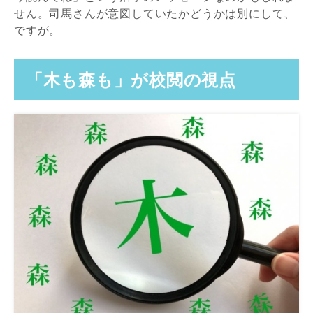
せん。司馬さんが意図していたかどうかは別にして、
ですが。
「木も森も」が校閲の視点