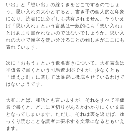
い出」と「想い出」の線引きをどこでするのでしょ
う。思い入れの大小とすると、書き手の個人的な印象
になり、読者には必ずしも共有されません。そういえ
ば「思い入れ」という言葉は一般的にも「想い入れ」
とはあまり書かれないのではないでしょうか。思い入
れの大小で漢字を使い分けることの難しさがここにも
表れています。
次に「おもう」という仮名書きについて。大和言葉は
平仮名で書くという司馬遼太郎ですが、少なくとも
「燃えよ剣」に関しては厳密に徹底させているわけで
はないようです。
大和ことば、和語とも言いますが、それをすべて平仮
名で書くと、どこに区切りがあるかわかりにくい文章
となってしまいます。ただし、それは裏を返せば、ゆ
っくり読むことを読者に要求する文章になるともいえ
ます。