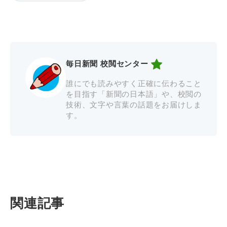
毎日新聞 校閲センター
誰にでも読みやすく正確に伝わること
を目指す「新聞の日本語」や、校閲の
技術、文字や言葉の話題をお届けしま
す。
関連記事