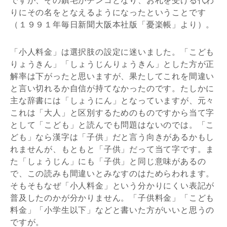
ですが、その鎮宅がチンコとなり、お札を受ける代わ
りにその名をとなえるようになったということです
（１９９１年毎日新聞大阪本社版「憂楽帳」より）。
「小人料金」は選択肢の設定に迷いました。「こども
りょうきん」「しょうじんりょうきん」とした方が正
解率は下がったと思いますが、果たしてこれを間違い
と言い切れるか自信が持てなかったのです。たしかに
主な辞書には「しょうにん」となっていますが、元々
これは「大人」と区別するためのものですから当て字
として「こども」と読んでも問題はないのでは。「こ
ども」なら漢字は「子供」だと言う向きがあるかもし
れませんが、もともと「子供」だって当て字です。ま
た「しょうじん」にも「子供」と同じ意味があるの
で、この読みも間違いとみなすのはためらわれます。
そもそもなぜ「小人料金」という分かりにくい表記が
普及したのかが分かりません。「子供料金」「こども
料金」「小学生以下」などと書いた方がいいと思うの
ですが。