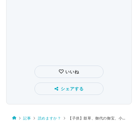
いいね
シェアする
記事
読めますか？
【子供】鼓草、御代の御宝、小人料金、万緑の中や吾子の歯生え初むる