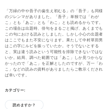
「万緑の中や吾子の歯生え初むる」の「吾子」も同様
のジレンマがありました。「吾子」単独では「わが
こ」とも「あご」とも「わこ」とも読めるからです。
この場合は出題時、俳句をまるごと掲げ、あくまでも
この句における読みとしました。しかし小心の出題者
はここでもまた不安になります。果たして中村草田男
はこの字にルビを振っていたか。そうでないとする
と、実は違う読みという可能性を排除できないではな
いか。結局、調べた範囲では「あこ」しか見つからな
かったので「あこ」を正解としたのですが、万一「わ
こ」などの読みの資料がありましたらご教示くだされ
ば幸いです。
カテゴリー:
読めますか？