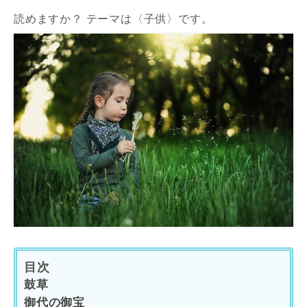
読めますか？ テーマは〈子供〉です。
目次
鼓草
御代の御宝