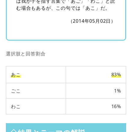
は我が子を指す言葉で「あご」「わこ」と読
む場合もあるが、この句では「あこ」だ。
（2014年05月02日）
選択肢と回答割合
あこ
83%
ごこ
1%
わこ
16%