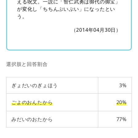
える呪文。一説に「智仁武勇は御代の御宝」
が変化し「ちちんぷいぷい」になったとい
う。
（2014年04月30日）
選択肢と回答割合
ぎょだいのぎょほう
3%
ごよのおんたから
20%
みだいのおたから
77%