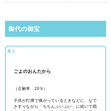
御代の御宝
答え
ごよのおんたから
（正解率 20％）
子供が打撲で痛がっているときなどに、なで
さすりながら「ちちんぷいぷい」に続いて唱