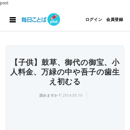
post
ログイン
会員登録
【子供】鼓草、御代の御宝、小
人料金、万緑の中や吾子の歯生
え初むる
読めますか？
2014.05.10