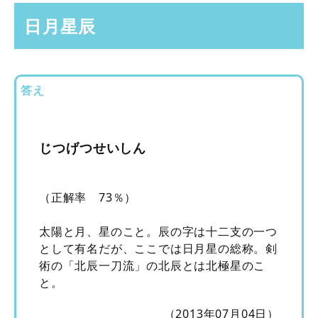
日月星辰
答え
じつげつせいしん
（正解率 73％）
太陽と月、星のこと。辰の字は十二支の一つ
として有名だが、ここでは日月星の総称。剣
術の「北辰一刀流」の北辰とは北極星のこ
と。
（2013年07月04日）