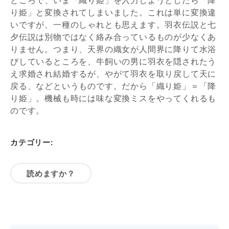
ところで、いま「織り姫」を入力しようとしたら「降
り姫」と変換されてしまいました。これは単に変換違
いですが、一種のしゃれとも思えます。羽衣伝説と七
夕伝説は別物ではなく絡み合っているものが少なくあ
りません。つまり、天界の織女が人間界に降りて水浴
びしているところを、牛飼いの男に羽衣を隠されたう
え求婚され結婚するが、やがて羽衣を取り戻して天に
戻る、などというものです。だから「織り姫」＝「降
り姫」。機械も時には味な変換ミスをやってくれるも
のです。
カテゴリー:
読めますか？