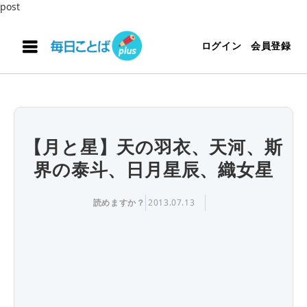
post
ログイン
会員登録
【月と星】天の羽衣、天河、斯
界の泰斗、日月星辰、織女星
読めますか？
2013.07.13