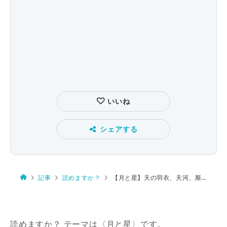
いいね
シェアする
記事
読めますか？
【月と星】天の羽衣、天河、斯界の泰斗、日月星辰、織女星
読めますか？ テーマは〈月と星〉です。