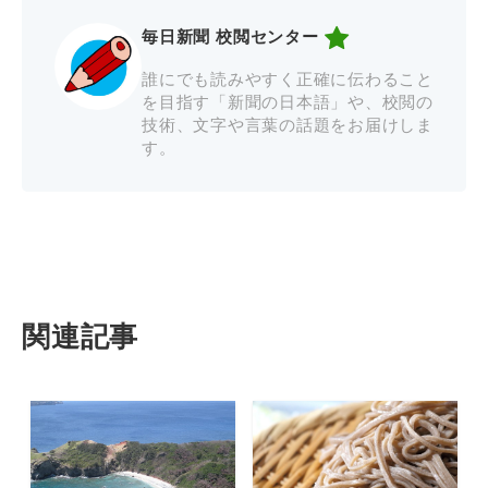
毎日新聞 校閲センター
誰にでも読みやすく正確に伝わること
を目指す「新聞の日本語」や、校閲の
技術、文字や言葉の話題をお届けしま
す。
関連記事