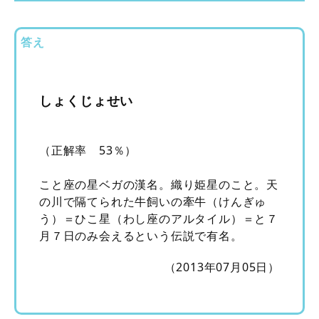
答え
しょくじょせい
（正解率 53％）
こと座の星ベガの漢名。織り姫星のこと。天
の川で隔てられた牛飼いの牽牛（けんぎゅ
う）＝ひこ星（わし座のアルタイル）＝と７
月７日のみ会えるという伝説で有名。
（2013年07月05日）