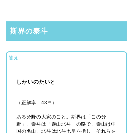
斯界の泰斗
答え
しかいのたいと
（正解率 48％）
ある分野の大家のこと。斯界は「この分
野」。泰斗は「泰山北斗」の略で、泰山は中
国の名山、北斗は北斗七星を指し、それらを