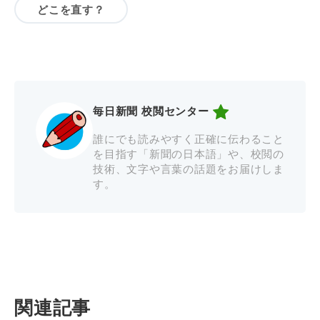
どこを直す？
毎日新聞 校閲センター
誰にでも読みやすく正確に伝わること
を目指す「新聞の日本語」や、校閲の
技術、文字や言葉の話題をお届けしま
す。
関連記事