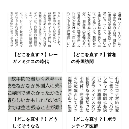
【どこを直す？】レー
【どこを直す？】首相
ガノミクスの時代
の外国訪問
【どこを直す？】どう
【どこを直す？】ボラ
してそうなる
ンティア医師