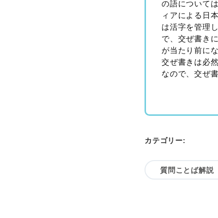
の語について
ィアによる日
は活字を管理
で、交ぜ書き
が当たり前に
交ぜ書きは必
なので、交ぜ
カテゴリー:
質問ことば解説