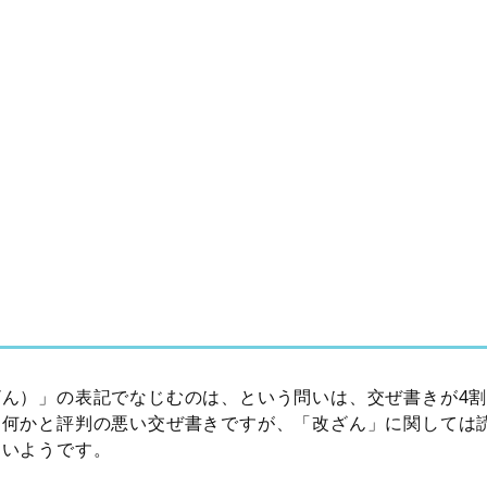
ざん）」の表記でなじむのは、という問いは、交ぜ書きが4
。何かと評判の悪い交ぜ書きですが、「改ざん」に関しては
ないようです。