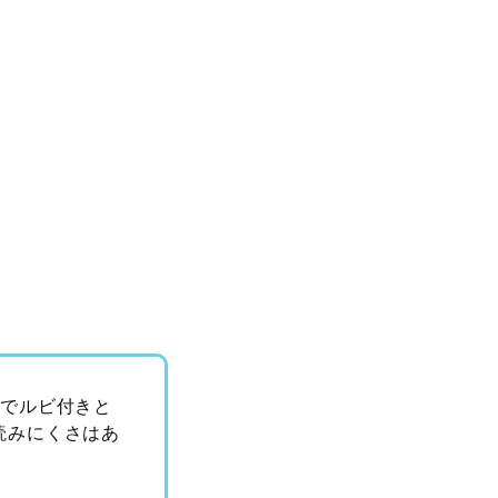
割でルビ付きと
読みにくさはあ