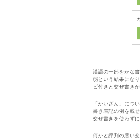
漢語の一部をかな
弱という結果にな
ビ付きと交ぜ書き
「かいざん」につ
書き表記の例を載
交ぜ書きを使わず
何かと評判の悪い