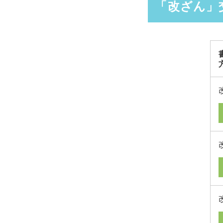
「改ざん」