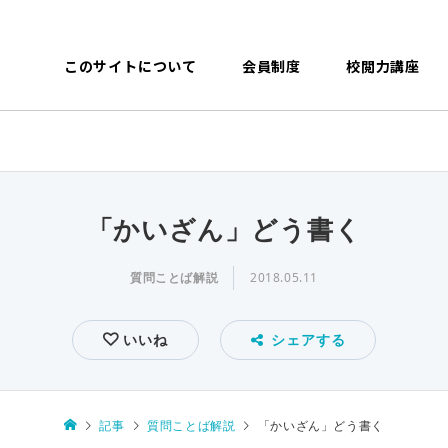
このサイトについて
会員制度
校閲力講座
「かいざん」どう書く
質問ことば解説
2018.05.11
いいね
シェアする
記事
質問ことば解説
「かいざん」どう書く