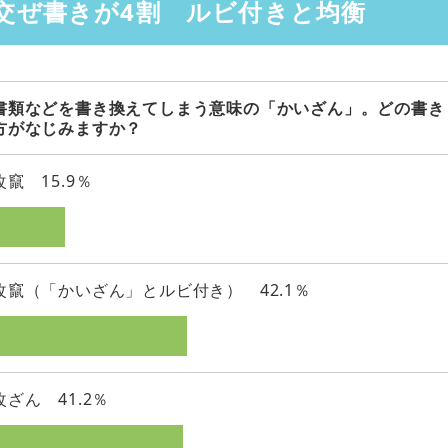
交ぜ書きが4割 ルビ付きと均衡
書類などを書き換えてしまう意味の「かいざん」。どの書き
方がなじみますか？
改竄 15.9％
改竄（「かいざん」とルビ付き） 42.1％
改ざん 41.2％