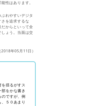
可能性はあります。
つぶれやすいデジタ
すさを追求するな
目だからといって全
でしょう。当面は交
（2018年05月11日）
府を揺るがすス
一部をかな書き
るのですが、例
も、５０あまり