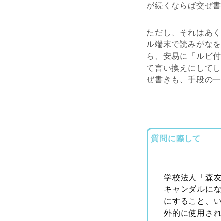
が続くならば交ぜ
ただし、それはあ
ル端末で読みがな
ら、安易に「ルビ
て言い換えにして
ぜ書きも、手段の
質問に際して
学校法人「森
キャンダルに
にすること、
外的に使用さ