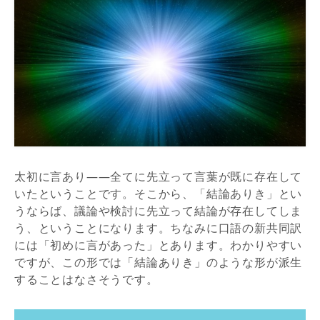
太初に言あり――全てに先立って言葉が既に存在して
いたということです。そこから、「結論ありき」とい
うならば、議論や検討に先立って結論が存在してしま
う、ということになります。ちなみに口語の新共同訳
には「初めに言があった」とあります。わかりやすい
ですが、この形では「結論ありき」のような形が派生
することはなさそうです。