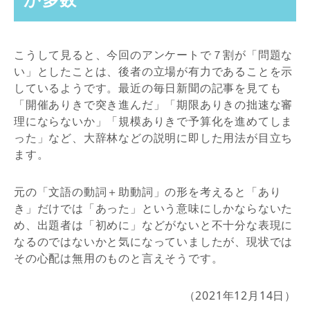
こうして見ると、今回のアンケートで７割が「問題な
い」としたことは、後者の立場が有力であることを示
しているようです。最近の毎日新聞の記事を見ても
「開催ありきで突き進んだ」「期限ありきの拙速な審
理にならないか」「規模ありきで予算化を進めてしま
った」など、大辞林などの説明に即した用法が目立ち
ます。
元の「文語の動詞＋助動詞」の形を考えると「あり
き」だけでは「あった」という意味にしかならないた
め、出題者は「初めに」などがないと不十分な表現に
なるのではないかと気になっていましたが、現状では
その心配は無用のものと言えそうです。
（2021年12月14日）