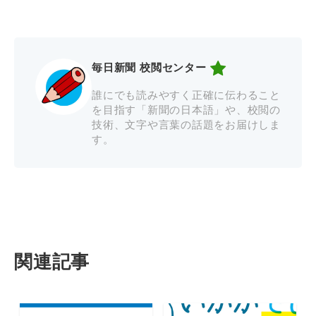
毎日新聞 校閲センター
誰にでも読みやすく正確に伝わること
を目指す「新聞の日本語」や、校閲の
技術、文字や言葉の話題をお届けしま
す。
関連記事