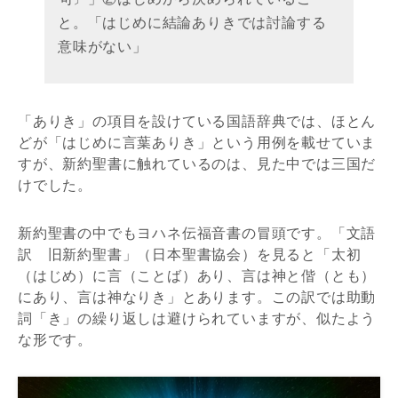
と。「はじめに結論ありきでは討論する
意味がない」
「ありき」の項目を設けている国語辞典では、ほとん
どが「はじめに言葉ありき」という用例を載せていま
すが、新約聖書に触れているのは、見た中では三国だ
けでした。
新約聖書の中でもヨハネ伝福音書の冒頭です。「文語
訳 旧新約聖書」（日本聖書協会）を見ると「太初
（はじめ）に言（ことば）あり、言は神と偕（とも）
にあり、言は神なりき」とあります。この訳では助動
詞「き」の繰り返しは避けられていますが、似たよう
な形です。