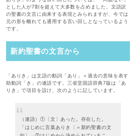
とした人が7割を超えて大多数を占めました。文語訳
の聖書の文言に由来する表現とみられますが、今では
元の形を離れても通用する言い回しとなっているよう
です。
新約聖書の文言から
「ありき」は文語の動詞「あり」＋過去の意味を表す
助動詞「き」の連語です。三省堂国語辞典7版は「あ
りき」で項目を設け、次のように記しています。
（連語）①〔文〕あった。存在した。
「はじめに言葉ありき〔＝新約聖書の文
句〕」②はじめから決められているこ