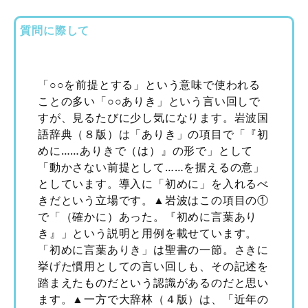
質問に際して
「○○を前提とする」という意味で使われる
ことの多い「○○ありき」という言い回しで
すが、見るたびに少し気になります。岩波国
語辞典（８版）は「ありき」の項目で「『初
めに……ありきで（は）』の形で」として
「動かさない前提として……を据えるの意」
としています。導入に「初めに」を入れるべ
きだという立場です。▲岩波はこの項目の①
で「（確かに）あった。『初めに言葉あり
き』」という説明と用例を載せています。
「初めに言葉ありき」は聖書の一節。さきに
挙げた慣用としての言い回しも、その記述を
踏まえたものだという認識があるのだと思い
ます。▲一方で大辞林（４版）は、「近年の