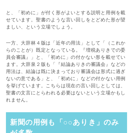
と、「初めに」が付く形がよいとする説明と用例を載
せています。聖書のような言い回しをとどめた形が望
ましい、という立場でしょう。
一方、大辞林４版は「近年の用法」として「（これか
らのことが）既定となっている。『増税ありきでの委
員会審議』」と、「初めに」の付かない形を載せてい
ます。大辞泉２版も「『結論ありきの審議会』などの
用法は、結論は既に決まっており審議会は形式に過ぎ
ないの意である」と、「初めに」などの付かない用例
を挙げています。こちらは現在の言い回しとしては、
聖書の文言にとらわれる必要はないという立場かもし
れません。
新聞の用例も「○○ありき」のみ
が多数