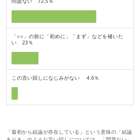
問題ない 72.5％
「○○」の前に「初めに」「まず」などを補いた
い 23％
この言い回しになじみがない 4.6％
「最初から結論が存在している」という意味の「結論
ありき」のような言い回しについては、「問題ない」