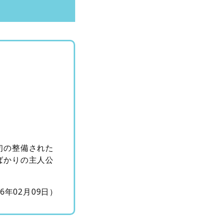
初の整備された
ばかりの主人公
16年02月09日）