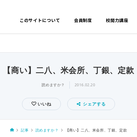
このサイトについて
会員制度
校閲力講座
【商い】二八、米会所、丁銀、定款
読めますか？
2016.02.20
いいね
シェアする
記事
読めますか？
【商い】二八、米会所、丁銀、定款