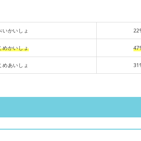
べいかいしょ
22
こめかいしょ
47
こめあいしょ
31