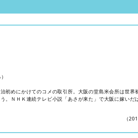
％）
明治初めにかけてのコメの取引所。大阪の堂島米会所は世界
いう。ＮＨＫ連続テレビ小説「あさが来た」で大阪に嫁いだ
（20