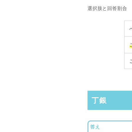
選択肢と回答割合
丁銀
答え