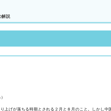
の解説
％）
売り上げが落ちる時期とされる２月と８月のこと。しかし中