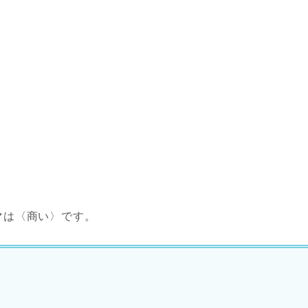
マは〈商い〉です。