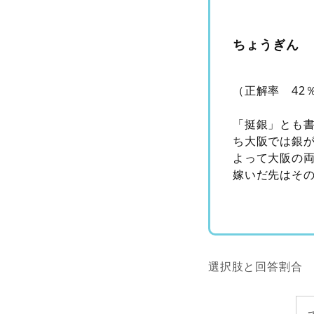
ちょうぎん
（正解率 42
「挺銀」とも
ち大阪では銀
よって大阪の
嫁いだ先はそ
選択肢と回答割合