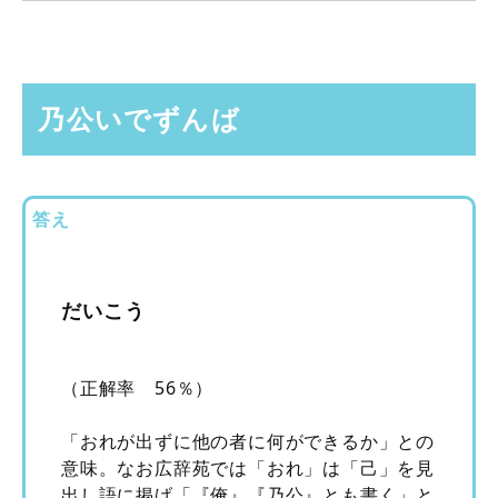
乃公いでずんば
答え
だいこう
（正解率 56％）
「おれが出ずに他の者に何ができるか」との
意味。なお広辞苑では「おれ」は「己」を見
出し語に掲げ「『俺』『乃公』とも書く」と