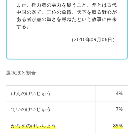
また、権力者の実力を疑うこと。鼎とは古代
中国の器で、王位の象徴。天下を取る野心が
ある者が鼎の重さを尋ねたという故事に由来
する。
（2010年09月06日）
選択肢と割合
けんのけいじゅう
4%
ていのけいじゅう
7%
かなえのけいちょう
89%