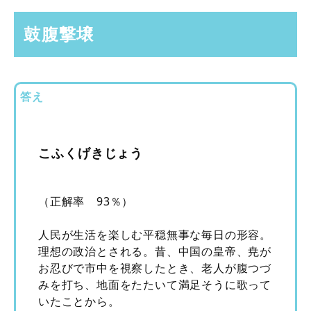
鼓腹撃壌
答え
こふくげきじょう
（正解率 93％）
人民が生活を楽しむ平穏無事な毎日の形容。
理想の政治とされる。昔、中国の皇帝、尭が
お忍びで市中を視察したとき、老人が腹つづ
みを打ち、地面をたたいて満足そうに歌って
いたことから。