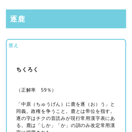
逐鹿
答え
ちくろく
（正解率 59％）
「中原（ちゅうげん）に鹿を逐（お）う」と
同義。政権を争うこと。鹿とは帝位を指す。
逐の字はチクの音読みが現行常用漢字表にあ
る。鹿は「しか」「か」の訓のみ改定常用漢