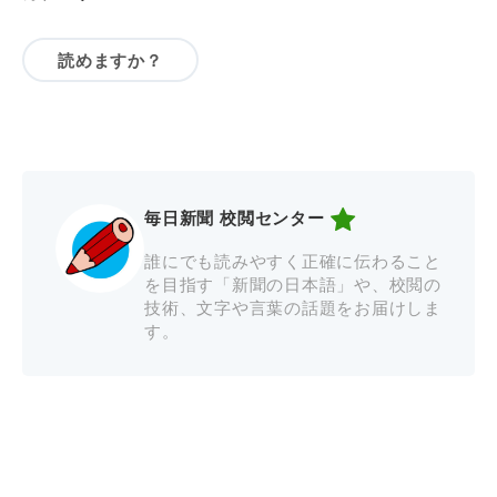
読めますか？
毎日新聞 校閲センター
誰にでも読みやすく正確に伝わること
を目指す「新聞の日本語」や、校閲の
技術、文字や言葉の話題をお届けしま
す。