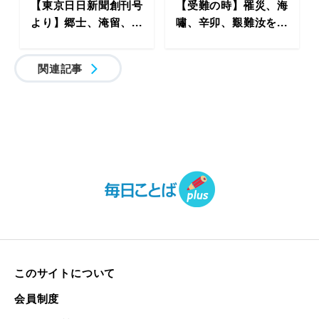
【東京日日新聞創刊号
【受難の時】罹災、海
より】郷士、淹留、...
嘯、辛卯、艱難汝を...
関連記事
このサイトについて
会員制度