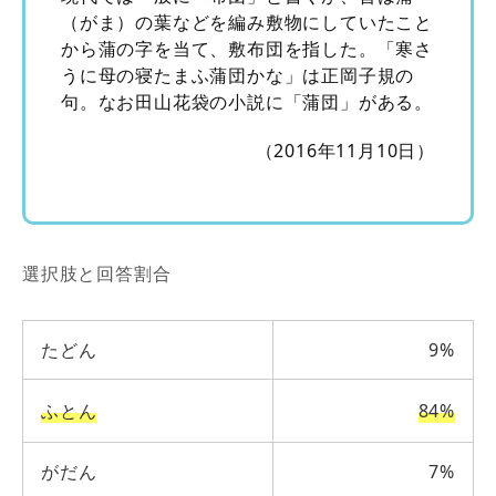
（がま）の葉などを編み敷物にしていたこと
から蒲の字を当て、敷布団を指した。「寒さ
うに母の寝たまふ蒲団かな」は正岡子規の
句。なお田山花袋の小説に「蒲団」がある。
（2016年11月10日）
選択肢と回答割合
たどん
9%
ふとん
84%
がだん
7%