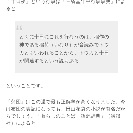
「十日夜」という行事は「三省堂年中行事事典」によ
ると
とくに十日にこれを行なうのは、稲作の
神である稲荷（いなり）が音読みでトウ
カともいわれることから、トウカと十日
が関連するという説もある
ということです。
「蒲団」はこの週で最も正解率が高くなりました。今
は布団の表記になっても、田山花袋の小説が有名だか
らでしょう。「暮らしのことば 語源辞典」（講談
社）によると