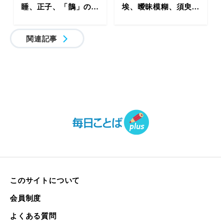
睡、正子、「鵲」の...
埃、曖昧模糊、須臾...
関連記事
このサイトについて
会員制度
よくある質問