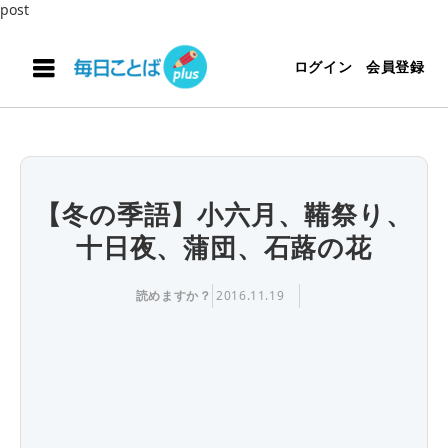
post
ログイン
会員登録
【冬の季語】小六月、鞴祭り、
十日夜、蒲団、石蕗の花
読めますか？
2016.11.19