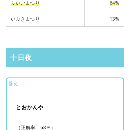
ふいごまつり
64%
いぶきまつり
13%
十日夜
答え
とおかんや
（正解率 68％）