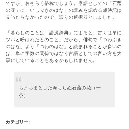
ですが、おそらく俗称でしょう。季語としての「石蕗
の花」に「いしぶきのはな」の読みを認める歳時記は
見当たらなかったので、誤りの選択肢としました。
「暮らしのことば 語源辞典」によると、古くは単に
ツハと呼ばれたとのこと。だから、俳句で「つわぶき
のはな」より「つわのはな」と読まれることが多いの
は、単に字数の関係ではなく古語としての言い方を大
事にしていることもあるかもしれません。
ちまちまとした海もちぬ石蕗の花（一
茶）
カテゴリー: