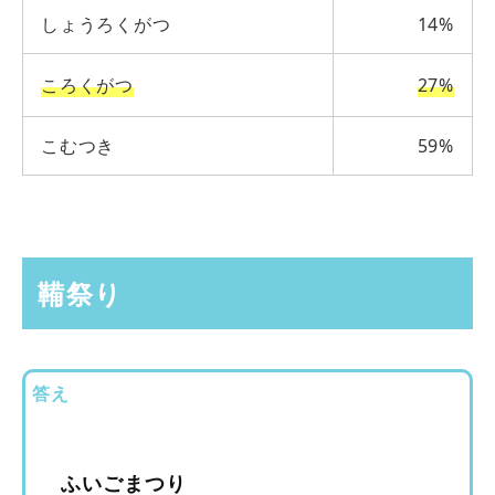
しょうろくがつ
14%
ころくがつ
27%
こむつき
59%
鞴祭り
答え
ふいごまつり