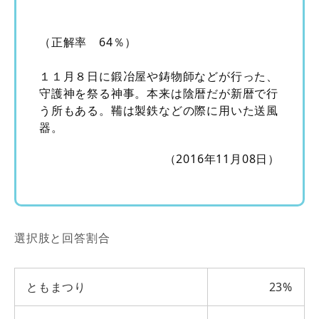
（正解率 64％）
１１月８日に鍛冶屋や鋳物師などが行った、
守護神を祭る神事。本来は陰暦だが新暦で行
う所もある。鞴は製鉄などの際に用いた送風
器。
（2016年11月08日）
選択肢と回答割合
ともまつり
23%