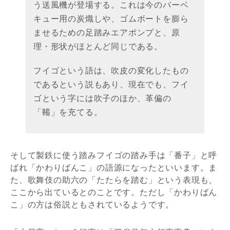
う送風機が登場する。これは今のバーベ
キュー用の炭熾しや、ゴムボートを膨ら
ませるための足踏みエアポンプと、原
理・形状がほとんど同じである。
フイゴという語は、吹皮の変化したもの
であるという説もあり、現在でも、フイ
ゴという字には吹子のほか、革偏の
「鞴」を充てる。
そして製鉄に使う踏みフイゴの踏み手は「番子」と呼
ばれ「かわりばんこ」の語源になったといいます。ま
た、歌舞伎の助六の「たたらを踏む」という表現も、
ここから出ているとのことです。ただし「かわりばん
こ」の方は俗説ともされているようです。