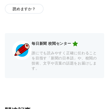
読めますか？
毎日新聞 校閲センター
誰にでも読みやすく正確に伝わること
を目指す「新聞の日本語」や、校閲の
技術、文字や言葉の話題をお届けしま
す。