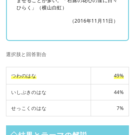
ませることが多い。「石蕗の花心の崖に日々
ひらく」（横山白虹）
（2016年11月11日）
選択肢と回答割合
つわのはな
49%
いしぶきのはな
44%
せっこくのはな
7%
◇結果とテーマの解説