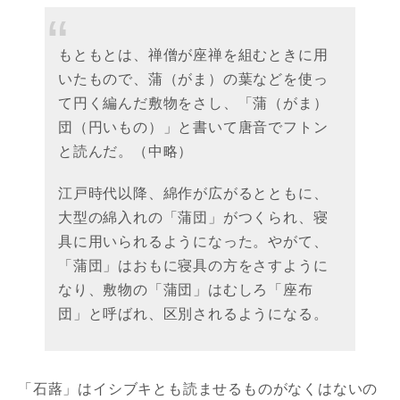
もともとは、禅僧が座禅を組むときに用
いたもので、蒲（がま）の葉などを使っ
て円く編んだ敷物をさし、「蒲（がま）
団（円いもの）」と書いて唐音でフトン
と読んだ。（中略）
江戸時代以降、綿作が広がるとともに、
大型の綿入れの「蒲団」がつくられ、寝
具に用いられるようになった。やがて、
「蒲団」はおもに寝具の方をさすように
なり、敷物の「蒲団」はむしろ「座布
団」と呼ばれ、区別されるようになる。
「石蕗」はイシブキとも読ませるものがなくはないの