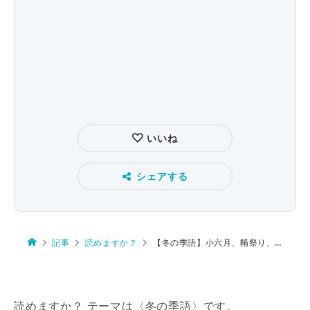
いいね
シェアする
記事
読めますか？
【冬の季語】小六月、鞴祭り、十日夜、蒲団、石蕗の花
読めますか？ テーマは〈冬の季語〉です。