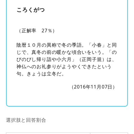
ころくがつ
（正解率 27％）
陰暦１０月の異称で冬の季語。「小春」と同
じで、真冬の前の暖かな頃合いをいう。「の
びのびし帰り詣や小六月」（正岡子規）は、
神仏へのお礼参りがようやくできたという
句。きょうは立冬だ。
（2016年11月07日）
選択肢と回答割合