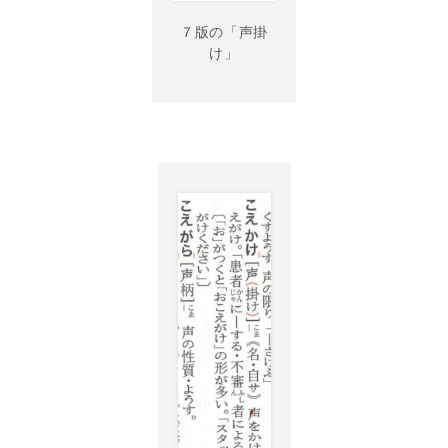
７版の「声掛
け」