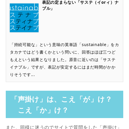
表記の定まらない「サステ（イorィ）ナ
ブル」
「持続可能な」という意味の英単語「sustainable」をカ
タカナではどう書くかという問いに、回答はほぼ三つど
もえという結果となりました。原音に近いのは「サステ
イナブル」ですが、表記が安定するにはまだ時間がかか
りそうです...
「声掛け」は、こえ「が」け？
こえ「か」け？
また、同様に迷うのでサイトで質問をした「声掛け」