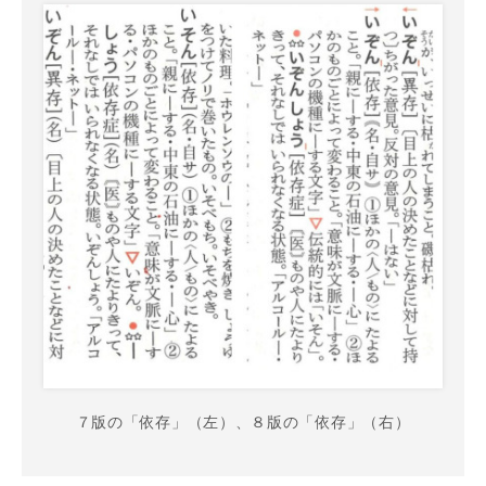
７版の「依存」（左）、８版の「依存」（右）