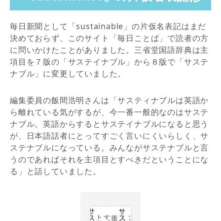
毎日新聞として「sustainable」の片仮名表記はまだ
決めておらず、このサイト「毎日ことば」で読者の方
に問いかけたことがありました。三省堂国語辞典は主
項目を７版の「サステイナブル」から８版で「サステ
ナブル」に変更していました。
編集委員の飯間浩明さんは「サスティナブルは英語か
ら離れている気がするが、今一番一般的なのはサステ
ナブル。英語からするとサステイナブルになると思う
が、日本語話者にとってすごく言いにくいらしく、サ
ステナブルになっている。みんながサステナブルと言
うのであればそれを主項目とすべきだということにな
る」と話していました。