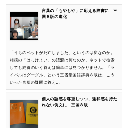
言葉の「もやもや」に応える辞書に 三
国８版の進化
「うちのペットが死亡しました」というのは変なのか。
相撲の「はっけよい」の語源は何なのか。ネットで検索
しても納得のいく答えは簡単には見つかりません。「ラ
イバルはグーグル」という三省堂国語辞典８版は、こう
いった言葉の疑問に答え...
個人の語感を尊重しつつ、違和感を持た
れない例文に 三国８版