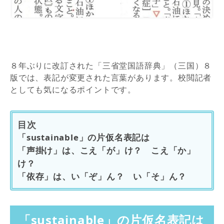
８年ぶりに改訂された「三省堂国語辞典」（三国）８
版では、表記が変更された言葉があります。校閲記者
としても気になるポイントです。
目次
「sustainable」の片仮名表記は
「声掛け」は、こえ「が」け？ こえ「か」
け？
「依存」は、い「ぞ」ん？ い「そ」ん？
「sustainable」の片仮名表記は