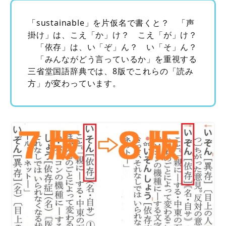
「sustainable」を片仮名で書くと？ 「声
掛け」は、こえ「か」け？ こえ「が」け？
「依存」は、い「ぞ」ん？ い「そ」ん？
「みんながどう言っているか」を重視する
三省堂国語辞典では、8版でこれらの「読み
方」が変わっています。