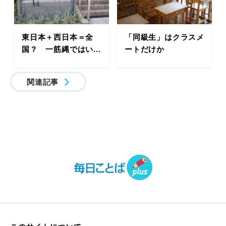
東日本＋西日本＝全
「同級生」はクラスメ
国？ 一筋縄ではい...
ートだけか
関連記事