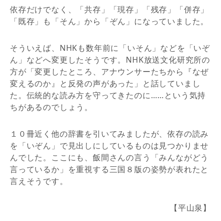
依存だけでなく、「共存」「現存」「残存」「併存」
「既存」も「そん」から「ぞん」になっていました。
そういえば、NHKも数年前に「いそん」などを「いぞ
ん」などへ変更したそうです。NHK放送文化研究所の
方が「変更したところ、アナウンサーたちから『なぜ
変えるのか』と反発の声があった」と話していまし
た。伝統的な読み方を守ってきたのに……という気持
ちがあるのでしょう。
１０冊近く他の辞書を引いてみましたが、依存の読み
を「いぞん」で見出しにしているものは見つかりませ
んでした。ここにも、飯間さんの言う「みんながどう
言っているか」を重視する三国８版の姿勢が表れたと
言えそうです。
【平山泉】