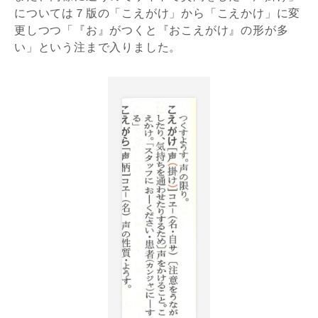
については７版の「こえがけ」から「こえかけ」に変
更しつつ「『お』がつくと『おこえがけ』の形が多
い」という注まで入りました。