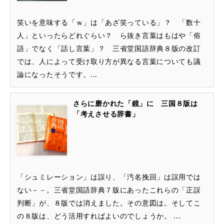
笑いを意味する「ｗ」は「あざ笑っている」？ 「数十
人」といったらどれぐらい？ ら抜き言葉はもはや「俗
語」でなく「話し言葉」？ 三省堂国語辞典８版の改訂
では、人によって受け取り方が異なる言葉についても議
論になったそうです。...
さらに磨かれた「鏡」に 三国８版は
「考えさせる辞書」
「シュミレーション」は誤り、「汚名挽回」は誤用では
ない－－。三省堂国語辞典７版にあったこれらの「正誤
判断」が、８版では消えました。その意図は。そしてこ
の８版は、どう活用すればよいのでしょうか。 ...