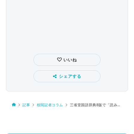
いいね
シェアする
記事
校閲記者コラム
三省堂国語辞典8版で「読み方」が変わった言葉は？