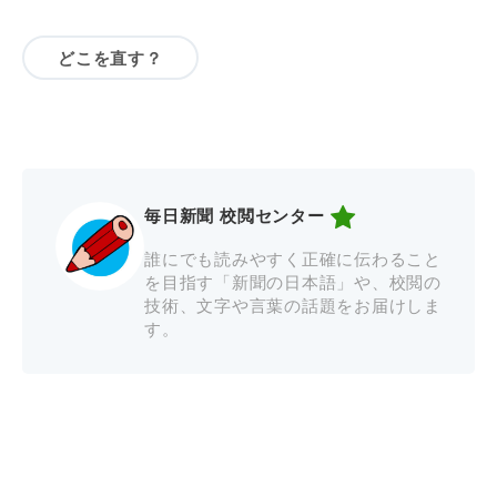
どこを直す？
毎日新聞 校閲センター
誰にでも読みやすく正確に伝わること
を目指す「新聞の日本語」や、校閲の
技術、文字や言葉の話題をお届けしま
す。