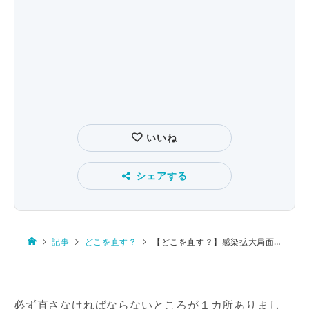
いいね
シェアする
記事
どこを直す？
【どこを直す？】感染拡大局面下の五輪開幕
必ず直さなければならないところが１カ所ありまし