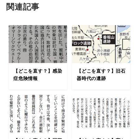
関連記事
【どこを直す？】感染
【どこを直す？】旧石
症危険情報
器時代の遺跡