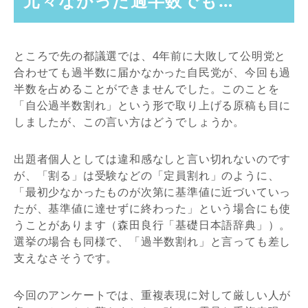
元々なかった過半数でも…
ところで先の都議選では、4年前に大敗して公明党と
合わせても過半数に届かなかった自民党が、今回も過
半数を占めることができませんでした。このことを
「自公過半数割れ」という形で取り上げる原稿も目に
しましたが、この言い方はどうでしょうか。
出題者個人としては違和感なしと言い切れないのです
が、「割る」は受験などの「定員割れ」のように、
「最初少なかったものが次第に基準値に近づいていっ
たが、基準値に達せずに終わった」という場合にも使
うことがあります（森田良行「基礎日本語辞典」）。
選挙の場合も同様で、「過半数割れ」と言っても差し
支えなさそうです。
今回のアンケートでは、重複表現に対して厳しい人が