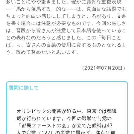
多いことにやや驚きました。確かに露骨な重複表現―
―「馬から落馬する」的な――は、真面目な話題でも
ちょっと面白い感じにしてしまうところがあり、文書
を書く場合には注意が必要なものです。今回の厳しさ
は、普段から皆さんが注意して日本語を使っているこ
との表れなのだろうと感じました。この「毎日こと
ば」も、皆さんの言葉の使用に資するものとなれるよ
う、改めて努めたいと思います。
（2021年07月20日）
質問に際して
オリンピックの開幕が迫る中、東京では都議
選が行われています。今回の選挙で与党の
「都民ファーストの会」が立てた候補は47
人で定数（127）の半数に届かず。焦点は前