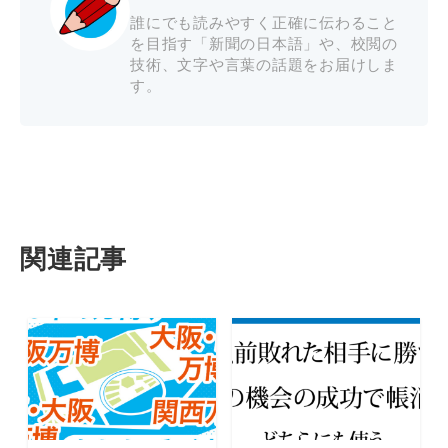
誰にでも読みやすく正確に伝わること
を目指す「新聞の日本語」や、校閲の
技術、文字や言葉の話題をお届けしま
す。
関連記事