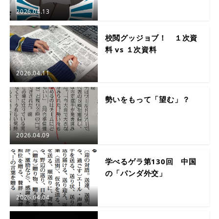
2026.04.13
校閲グッジョブ！ １次資
料 vs １次資料
2026.04.11
勢いをもって「望む」？
2026.04.09
学べるゲラ第130回 中国
の「パンダ外交」
2026.04.04