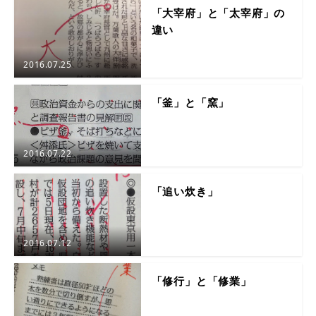
「大宰府」と「太宰府」の
違い
2016.07.25
「釜」と「窯」
2016.07.22
「追い炊き」
2016.07.12
「修行」と「修業」