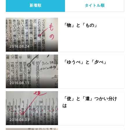
新着順
タイトル順
「物」と「もの」
2016.08.24
「ゆうべ」と「夕べ」
2016.08.11
「使」と「遣」つかい分け
は
2016.08.03