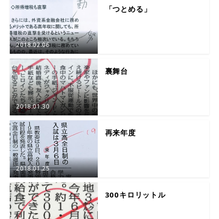
「つとめる」
2018.02.06
裏舞台
2018.01.30
再来年度
2018.01.25
300キロリットル