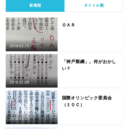
新着順
タイトル順
ＯＡＲ
2018.02.15
「神戸製綱」。何がおかし
い？
2018.02.08
国際オリンピック委員会
（１０Ｃ）
2018.02.07