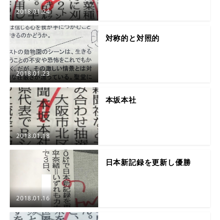
2018.01.24
対称的と対照的
2018.01.23
本坂本社
2018.01.18
日本新記録を更新し優勝
2018.01.16